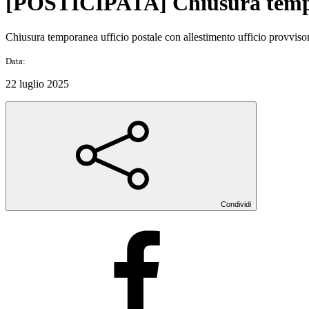
[POSTICIPATA] Chiusura tempora
Chiusura temporanea ufficio postale con allestimento ufficio provviso
Data:
22 luglio 2025
Condividi