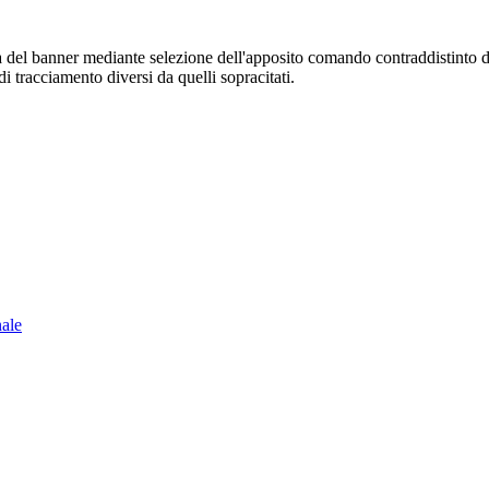
sura del banner mediante selezione dell'apposito comando contraddistinto 
i tracciamento diversi da quelli sopracitati.
nale