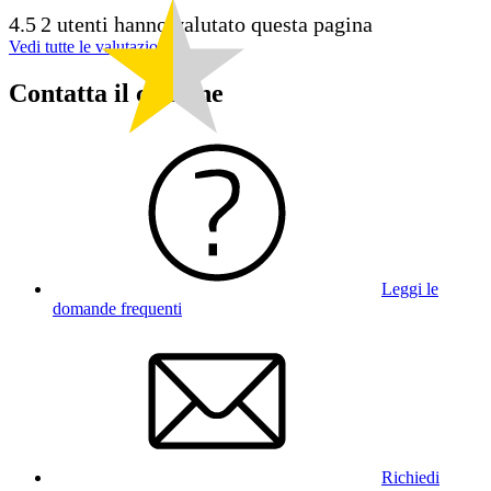
4.5
2 utenti hanno valutato questa pagina
Vedi tutte le valutazioni
Contatta il comune
Leggi le
domande frequenti
Richiedi