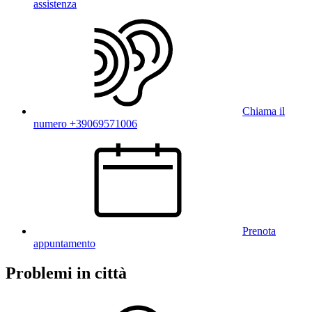
assistenza
Chiama il
numero +39069571006
Prenota
appuntamento
Problemi in città