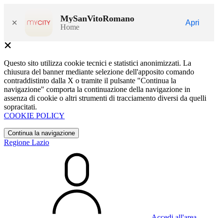
MySanVitoRomano
×
Apri
Home
Questo sito utilizza cookie tecnici e statistici anonimizzati. La
chiusura del banner mediante selezione dell'apposito comando
contraddistinto dalla X o tramite il pulsante "Continua la
navigazione" comporta la continuazione della navigazione in
assenza di cookie o altri strumenti di tracciamento diversi da quelli
sopracitati.
COOKIE POLICY
Continua la navigazione
Regione Lazio
Accedi all'area