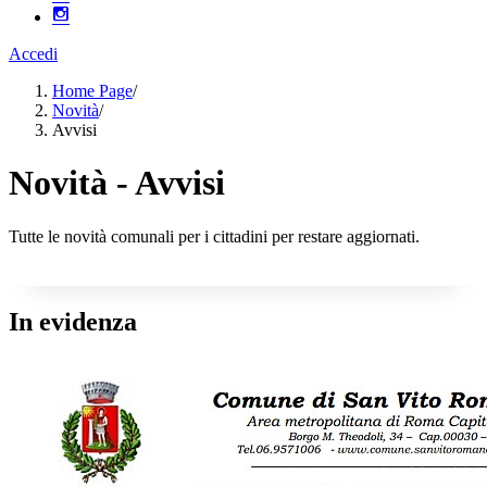
Accedi
Home Page
/
Novità
/
Avvisi
Novità - Avvisi
Tutte le novità comunali per i cittadini per restare aggiornati.
In evidenza