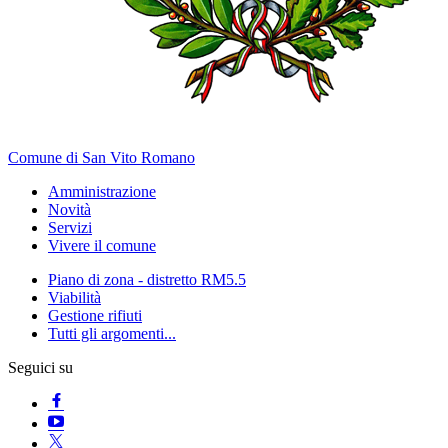
Comune di San Vito Romano
Amministrazione
Novità
Servizi
Vivere il comune
Piano di zona - distretto RM5.5
Viabilità
Gestione rifiuti
Tutti gli argomenti...
Seguici su