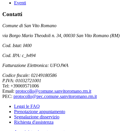
Eventi
Contatti
Comune di San Vito Romano
via Borgo Mario Theodoli n. 34, 00030 San Vito Romano (RM)
Cod. Istat: I400
Cod. IPA: c_h494
Fatturazione Elettronica: UFOJWA
Codice fiscale: 02149180586
P.IVA: 01032721001
Tel: +39069571006
Email:
protocollo@comune.sanvitoromano.rm.it
PEC:
protocollo@pec.comune.sanvitoromano.rm.it
Leggi le FAQ
Prenotazione appuntamento
Segnalazione disservizio
Richiesta d'assistenza