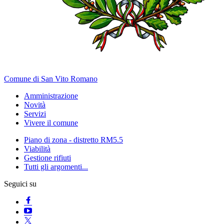
Comune di San Vito Romano
Amministrazione
Novità
Servizi
Vivere il comune
Piano di zona - distretto RM5.5
Viabilità
Gestione rifiuti
Tutti gli argomenti...
Seguici su