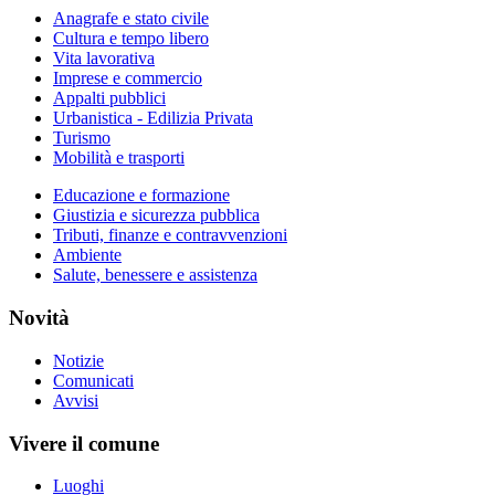
Anagrafe e stato civile
Cultura e tempo libero
Vita lavorativa
Imprese e commercio
Appalti pubblici
Urbanistica - Edilizia Privata
Turismo
Mobilità e trasporti
Educazione e formazione
Giustizia e sicurezza pubblica
Tributi, finanze e contravvenzioni
Ambiente
Salute, benessere e assistenza
Novità
Notizie
Comunicati
Avvisi
Vivere il comune
Luoghi