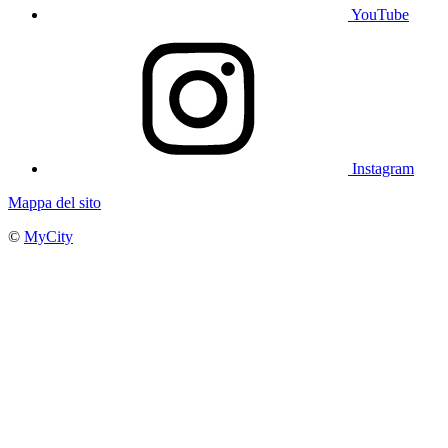
YouTube
Instagram
Mappa del sito
©
MyCity