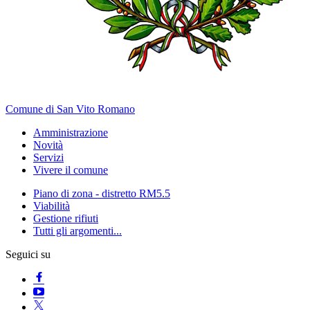
Comune di San Vito Romano
Amministrazione
Novità
Servizi
Vivere il comune
Piano di zona - distretto RM5.5
Viabilità
Gestione rifiuti
Tutti gli argomenti...
Seguici su