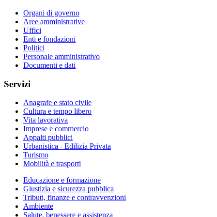
Organi di governo
Aree amministrative
Uffici
Enti e fondazioni
Politici
Personale amministrativo
Documenti e dati
Servizi
Anagrafe e stato civile
Cultura e tempo libero
Vita lavorativa
Imprese e commercio
Appalti pubblici
Urbanistica - Edilizia Privata
Turismo
Mobilità e trasporti
Educazione e formazione
Giustizia e sicurezza pubblica
Tributi, finanze e contravvenzioni
Ambiente
Salute, benessere e assistenza