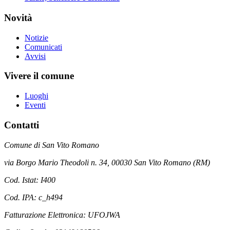
Novità
Notizie
Comunicati
Avvisi
Vivere il comune
Luoghi
Eventi
Contatti
Comune di San Vito Romano
via Borgo Mario Theodoli n. 34, 00030 San Vito Romano (RM)
Cod. Istat: I400
Cod. IPA: c_h494
Fatturazione Elettronica: UFOJWA