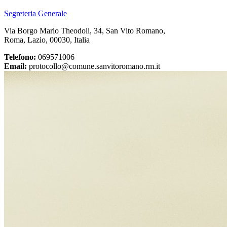
Segreteria Generale
Via Borgo Mario Theodoli, 34, San Vito Romano,
Roma, Lazio, 00030, Italia
Telefono:
069571006
Email:
protocollo@comune.sanvitoromano.rm.it