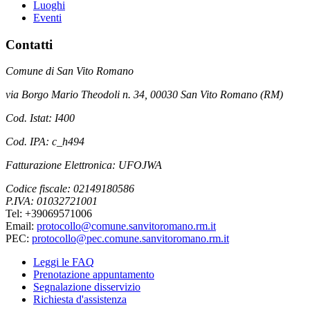
Luoghi
Eventi
Contatti
Comune di San Vito Romano
via Borgo Mario Theodoli n. 34, 00030 San Vito Romano (RM)
Cod. Istat: I400
Cod. IPA: c_h494
Fatturazione Elettronica: UFOJWA
Codice fiscale: 02149180586
P.IVA: 01032721001
Tel: +39069571006
Email:
protocollo@comune.sanvitoromano.rm.it
PEC:
protocollo@pec.comune.sanvitoromano.rm.it
Leggi le FAQ
Prenotazione appuntamento
Segnalazione disservizio
Richiesta d'assistenza