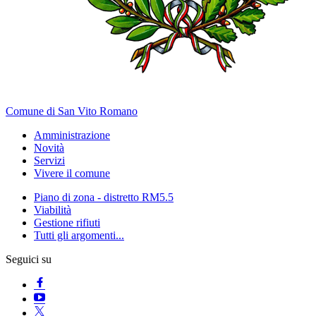
Comune di San Vito Romano
Amministrazione
Novità
Servizi
Vivere il comune
Piano di zona - distretto RM5.5
Viabilità
Gestione rifiuti
Tutti gli argomenti...
Seguici su