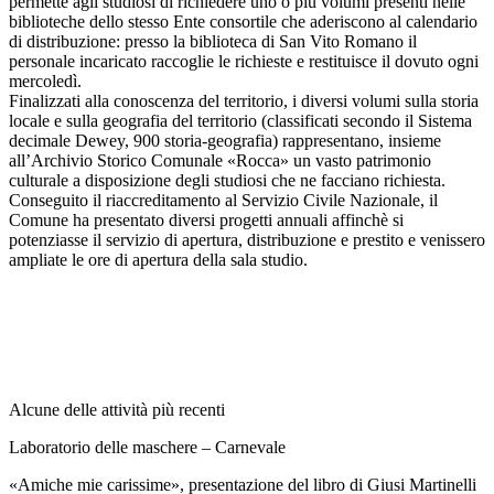
permette agli studiosi di richiedere uno o più volumi presenti nelle
biblioteche dello stesso Ente consortile che aderiscono al calendario
di distribuzione: presso la biblioteca di San Vito Romano il
personale incaricato raccoglie le richieste e restituisce il dovuto ogni
mercoledì.
Finalizzati alla conoscenza del territorio, i diversi volumi sulla storia
locale e sulla geografia del territorio (classificati secondo il Sistema
decimale Dewey, 900 storia-geografia) rappresentano, insieme
all’Archivio Storico Comunale «Rocca» un vasto patrimonio
culturale a disposizione degli studiosi che ne facciano richiesta.
Conseguito il riaccreditamento al Servizio Civile Nazionale, il
Comune ha presentato diversi progetti annuali affinchè si
potenziasse il servizio di apertura, distribuzione e prestito e venissero
ampliate le ore di apertura della sala studio.
Alcune delle attività più recenti
Laboratorio delle maschere – Carnevale
«Amiche mie carissime», presentazione del libro di Giusi Martinelli