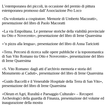
L’estemporanea dei piccoli, in occasione del premio di pittura
estemporanea promosso dall’Associazione Pro Loco
«Da volontario a cospiratore. Memorie di Umberto Macoratti»,
presentazione del libro di Paolo Macoratti
«La via Empolitana. Le premesse storiche della viabilità provinciale
tra Otto e Novecento», presentazione del libro di Irene Quaresima
«’n pizzu alla lengua», presentazione del libro di Anna Tariciotti
«Terra. Percorsi di ricerca sulle opere pubbliche e la toponomastica
di San Vito Romano tra Otto e Novecento», presentazione del libro
di Irene Quaresima
«S. Vito Romano: dagli atti d’archivio memoria e storia del
Monumento ai Caduti», presentazione del libro di Irene Quaresima
«Guido Baccelli e il Venerabile Hospitale della Terra di San Vito»,
presentazione del libro di Irene Quaresima
«Oleum et Agri, Ruralità e Paesaggio Culturale» – Recuperi
Archeologici della guardia di Finanza, presentazione del volume ed
inaugurazione della mostra