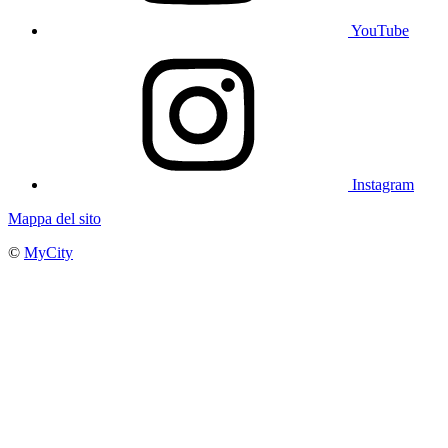
YouTube
Instagram
Mappa del sito
©
MyCity