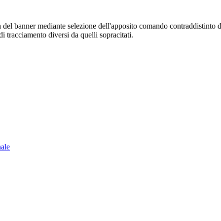
sura del banner mediante selezione dell'apposito comando contraddistinto 
i tracciamento diversi da quelli sopracitati.
nale