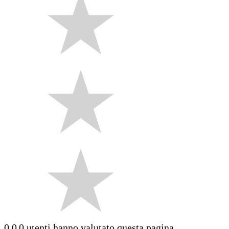
0.0
0 utenti hanno valutato questa pagina