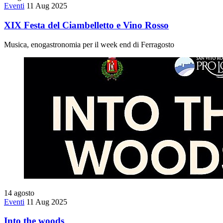
Eventi
11 Aug 2025
XIX Festa del Ciambelletto e Vino Rosso
Musica, enogastronomia per il week end di Ferragosto
14
agosto
Eventi
11 Aug 2025
Into the woods