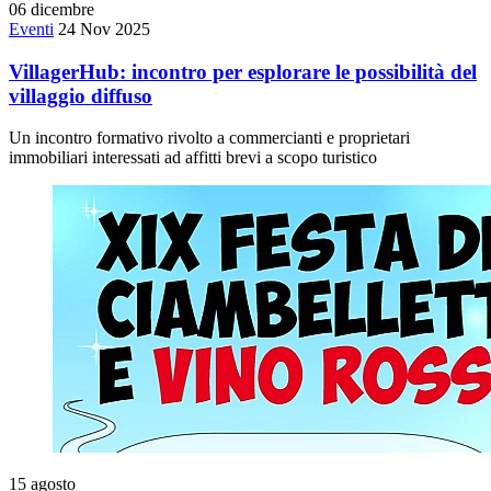
06
dicembre
Eventi
24 Nov 2025
VillagerHub: incontro per esplorare le possibilità del
villaggio diffuso
Un incontro formativo rivolto a commercianti e proprietari
immobiliari interessati ad affitti brevi a scopo turistico
15
agosto