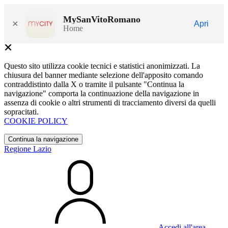
MySanVitoRomano
×
Apri
Home
Questo sito utilizza cookie tecnici e statistici anonimizzati. La
chiusura del banner mediante selezione dell'apposito comando
contraddistinto dalla X o tramite il pulsante "Continua la
navigazione" comporta la continuazione della navigazione in
assenza di cookie o altri strumenti di tracciamento diversi da quelli
sopracitati.
COOKIE POLICY
Continua la navigazione
Regione Lazio
Accedi all'area