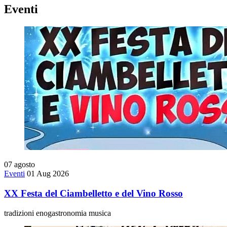
Eventi
07
agosto
Eventi
01 Aug 2026
XX Festa del Ciambelletto e del Vino Rosso
tradizioni enogastronomia musica