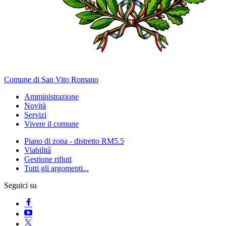
Comune di San Vito Romano
Amministrazione
Novità
Servizi
Vivere il comune
Piano di zona - distretto RM5.5
Viabilità
Gestione rifiuti
Tutti gli argomenti...
Seguici su