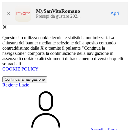
MySanVitoRomano
×
Apri
Presepi da gustare 202...
Questo sito utilizza cookie tecnici e statistici anonimizzati. La
chiusura del banner mediante selezione dell'apposito comando
contraddistinto dalla X o tramite il pulsante "Continua la
navigazione" comporta la continuazione della navigazione in
assenza di cookie o altri strumenti di tracciamento diversi da quelli
sopracitati.
COOKIE POLICY
Continua la navigazione
Regione Lazio
Accedi all'area