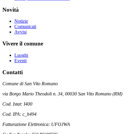
Novità
Notizie
Comunicati
Avvisi
Vivere il comune
Luoghi
Eventi
Contatti
Comune di San Vito Romano
via Borgo Mario Theodoli n. 34, 00030 San Vito Romano (RM)
Cod. Istat: I400
Cod. IPA: c_h494
Fatturazione Elettronica: UFOJWA