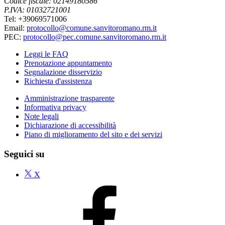
Codice fiscale: 02149180586
P.IVA: 01032721001
Tel: +39069571006
Email:
protocollo@comune.sanvitoromano.rm.it
PEC:
protocollo@pec.comune.sanvitoromano.rm.it
Leggi le FAQ
Prenotazione appuntamento
Segnalazione disservizio
Richiesta d'assistenza
Amministrazione trasparente
Informativa privacy
Note legali
Dichiarazione di accessibilità
Piano di miglioramento del sito e dei servizi
Seguici su
X