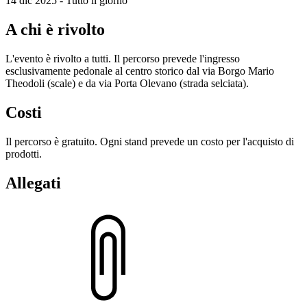
14 dic 2025 - Tutto il giorno
A chi è rivolto
L'evento è rivolto a tutti. Il percorso prevede l'ingresso
esclusivamente pedonale al centro storico dal via Borgo Mario
Theodoli (scale) e da via Porta Olevano (strada selciata).
Costi
Il percorso è gratuito. Ogni stand prevede un costo per l'acquisto di
prodotti.
Allegati