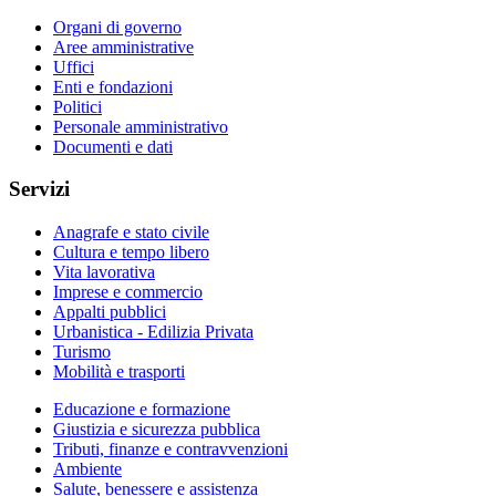
Organi di governo
Aree amministrative
Uffici
Enti e fondazioni
Politici
Personale amministrativo
Documenti e dati
Servizi
Anagrafe e stato civile
Cultura e tempo libero
Vita lavorativa
Imprese e commercio
Appalti pubblici
Urbanistica - Edilizia Privata
Turismo
Mobilità e trasporti
Educazione e formazione
Giustizia e sicurezza pubblica
Tributi, finanze e contravvenzioni
Ambiente
Salute, benessere e assistenza