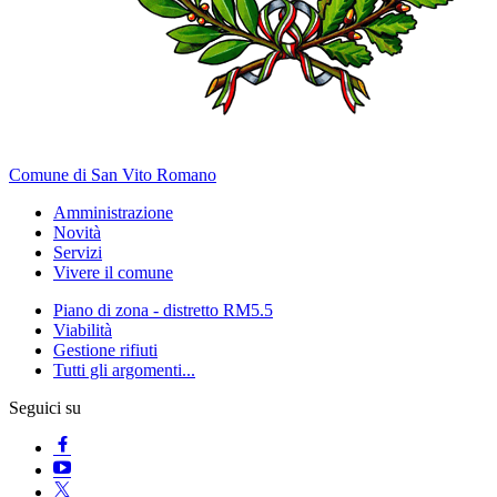
Comune di San Vito Romano
Amministrazione
Novità
Servizi
Vivere il comune
Piano di zona - distretto RM5.5
Viabilità
Gestione rifiuti
Tutti gli argomenti...
Seguici su