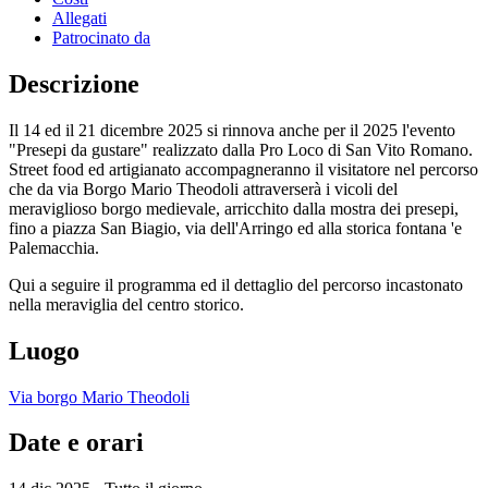
Allegati
Patrocinato da
Descrizione
Il 14 ed il 21 dicembre 2025 si rinnova anche per il 2025 l'evento
"Presepi da gustare" realizzato dalla Pro Loco di San Vito Romano.
Street food ed artigianato accompagneranno il visitatore nel percorso
che da via Borgo Mario Theodoli attraverserà i vicoli del
meraviglioso borgo medievale, arricchito dalla mostra dei presepi,
fino a piazza San Biagio, via dell'Arringo ed alla storica fontana 'e
Palemacchia.
Qui a seguire il programma ed il dettaglio del percorso incastonato
nella meraviglia del centro storico.
Luogo
Via borgo Mario Theodoli
Date e orari