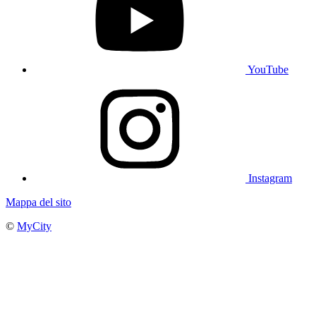
YouTube
Instagram
Mappa del sito
©
MyCity