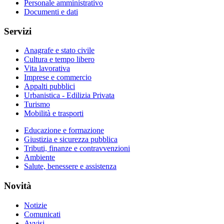
Personale amministrativo
Documenti e dati
Servizi
Anagrafe e stato civile
Cultura e tempo libero
Vita lavorativa
Imprese e commercio
Appalti pubblici
Urbanistica - Edilizia Privata
Turismo
Mobilità e trasporti
Educazione e formazione
Giustizia e sicurezza pubblica
Tributi, finanze e contravvenzioni
Ambiente
Salute, benessere e assistenza
Novità
Notizie
Comunicati
Avvisi