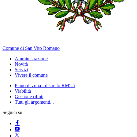
Comune di San Vito Romano
Amministrazione
Novità
Servizi
Vivere il comune
Piano di zona - distretto RM5.5
Viabilità
Gestione rifiuti
Tutti gli argomenti...
Seguici su