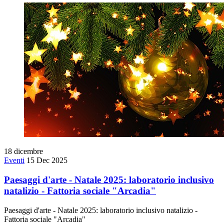
18
dicembre
Eventi
15 Dec 2025
Paesaggi d'arte - Natale 2025: laboratorio inclusivo
natalizio - Fattoria sociale "Arcadia"
Paesaggi d'arte - Natale 2025: laboratorio inclusivo natalizio -
Fattoria sociale "Arcadia"