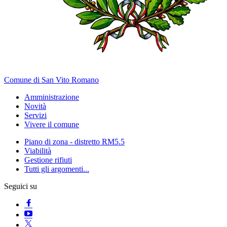
Comune di San Vito Romano
Amministrazione
Novità
Servizi
Vivere il comune
Piano di zona - distretto RM5.5
Viabilità
Gestione rifiuti
Tutti gli argomenti...
Seguici su