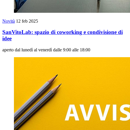
Novità
12 feb 2025
SanVitoLab: spazio di coworking e condivisione di
idee
aperto dal lunedì al venerdì dalle 9:00 alle 18:00