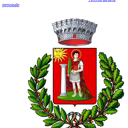
personale