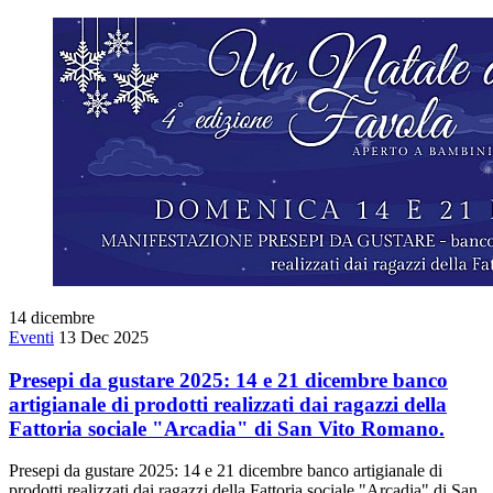
14
dicembre
Eventi
13 Dec 2025
Presepi da gustare 2025: 14 e 21 dicembre banco
artigianale di prodotti realizzati dai ragazzi della
Fattoria sociale "Arcadia" di San Vito Romano.
Presepi da gustare 2025: 14 e 21 dicembre banco artigianale di
prodotti realizzati dai ragazzi della Fattoria sociale "Arcadia" di San