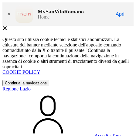
MySanVitoRomano
×
Apri
Home
Questo sito utilizza cookie tecnici e statistici anonimizzati. La
chiusura del banner mediante selezione dell'apposito comando
contraddistinto dalla X o tramite il pulsante "Continua la
navigazione" comporta la continuazione della navigazione in
assenza di cookie o altri strumenti di tracciamento diversi da quelli
sopracitati.
COOKIE POLICY
Continua la navigazione
Regione Lazio
Accedi all'area