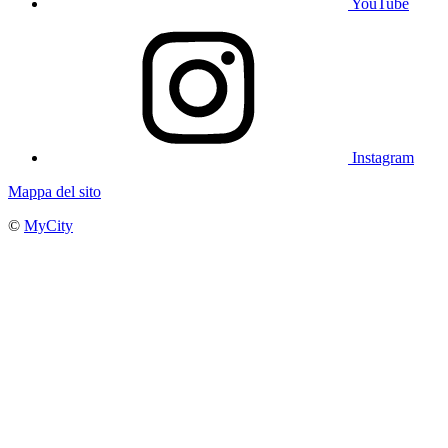
YouTube
Instagram
Mappa del sito
©
MyCity