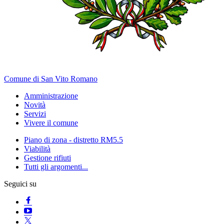
Comune di San Vito Romano
Amministrazione
Novità
Servizi
Vivere il comune
Piano di zona - distretto RM5.5
Viabilità
Gestione rifiuti
Tutti gli argomenti...
Seguici su