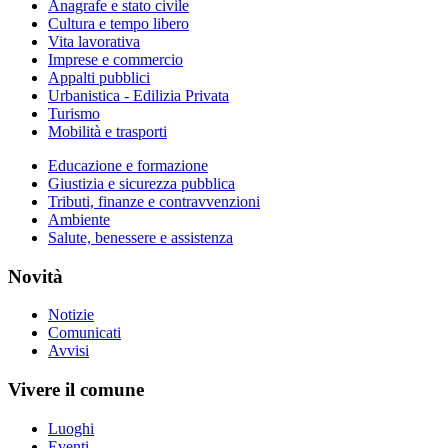
Anagrafe e stato civile
Cultura e tempo libero
Vita lavorativa
Imprese e commercio
Appalti pubblici
Urbanistica - Edilizia Privata
Turismo
Mobilità e trasporti
Educazione e formazione
Giustizia e sicurezza pubblica
Tributi, finanze e contravvenzioni
Ambiente
Salute, benessere e assistenza
Novità
Notizie
Comunicati
Avvisi
Vivere il comune
Luoghi
Eventi