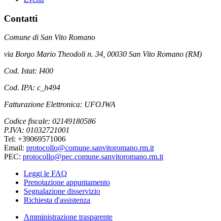
Contatti
Comune di San Vito Romano
via Borgo Mario Theodoli n. 34, 00030 San Vito Romano (RM)
Cod. Istat: I400
Cod. IPA: c_h494
Fatturazione Elettronica: UFOJWA
Codice fiscale: 02149180586
P.IVA: 01032721001
Tel: +39069571006
Email:
protocollo@comune.sanvitoromano.rm.it
PEC:
protocollo@pec.comune.sanvitoromano.rm.it
Leggi le FAQ
Prenotazione appuntamento
Segnalazione disservizio
Richiesta d'assistenza
Amministrazione trasparente