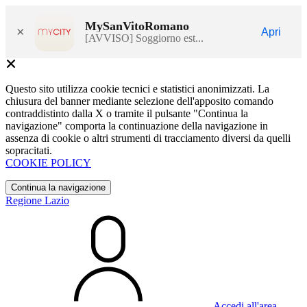
MySanVitoRomano
×
Apri
[AVVISO] Soggiorno est...
Questo sito utilizza cookie tecnici e statistici anonimizzati. La
chiusura del banner mediante selezione dell'apposito comando
contraddistinto dalla X o tramite il pulsante "Continua la
navigazione" comporta la continuazione della navigazione in
assenza di cookie o altri strumenti di tracciamento diversi da quelli
sopracitati.
COOKIE POLICY
Continua la navigazione
Regione Lazio
Accedi all'area