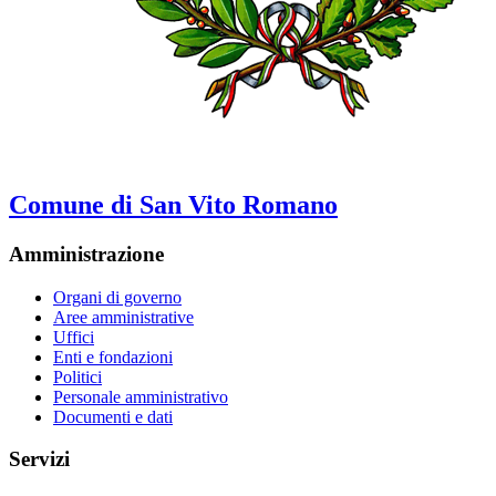
Comune di San Vito Romano
Amministrazione
Organi di governo
Aree amministrative
Uffici
Enti e fondazioni
Politici
Personale amministrativo
Documenti e dati
Servizi