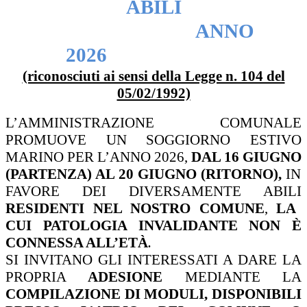
ABILI
ANNO
2026
(riconosciuti ai sensi della Legge n. 104 del
05/02/1992)
L’AMMINISTRAZIONE COMUNALE
PROMUOVE UN SOGGIORNO ESTIVO
MARINO PER L’ANNO 2026,
DAL
16 GIUGNO
(PARTENZA) AL 20 GIUGNO (RITORNO),
IN
FAVORE DEI DIVERSAMENTE ABILI
RESIDENTI NEL NOSTRO COMUNE
,
LA
CUI PATOLOGIA
INVALIDANTE NON È
CONNESSA ALL’ETÀ
.
SI INVITANO GLI INTERESSATI A DARE LA
PROPRIA
ADESIONE
MEDIANTE LA
COMPILAZIONE DI MODULI, DISPONIBILI