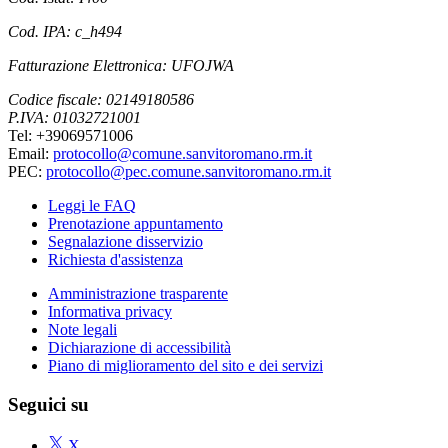
Cod. IPA: c_h494
Fatturazione Elettronica: UFOJWA
Codice fiscale: 02149180586
P.IVA: 01032721001
Tel: +39069571006
Email:
protocollo@comune.sanvitoromano.rm.it
PEC:
protocollo@pec.comune.sanvitoromano.rm.it
Leggi le FAQ
Prenotazione appuntamento
Segnalazione disservizio
Richiesta d'assistenza
Amministrazione trasparente
Informativa privacy
Note legali
Dichiarazione di accessibilità
Piano di miglioramento del sito e dei servizi
Seguici su
X