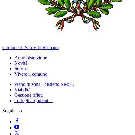
Comune di San Vito Romano
Amministrazione
Novità
Servizi
Vivere il comune
Piano di zona - distretto RM5.5
Viabilità
Gestione rifiuti
Tutti gli argomenti...
Seguici su