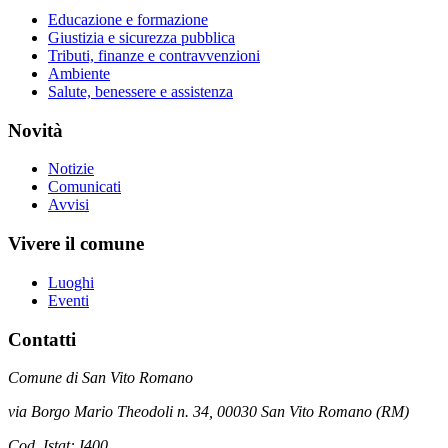
Educazione e formazione
Giustizia e sicurezza pubblica
Tributi, finanze e contravvenzioni
Ambiente
Salute, benessere e assistenza
Novità
Notizie
Comunicati
Avvisi
Vivere il comune
Luoghi
Eventi
Contatti
Comune di San Vito Romano
via Borgo Mario Theodoli n. 34, 00030 San Vito Romano (RM)
Cod. Istat: I400