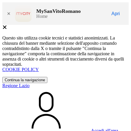
MySanVitoRomano
×
Apri
Home
Questo sito utilizza cookie tecnici e statistici anonimizzati. La
chiusura del banner mediante selezione dell'apposito comando
contraddistinto dalla X o tramite il pulsante "Continua la
navigazione" comporta la continuazione della navigazione in
assenza di cookie o altri strumenti di tracciamento diversi da quelli
sopracitati.
COOKIE POLICY
Continua la navigazione
Regione Lazio
Accedi all'area