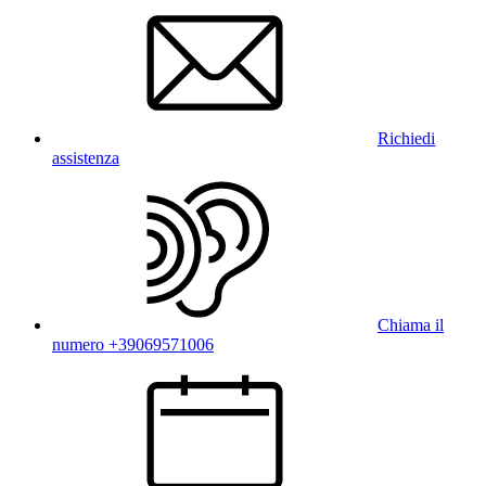
Richiedi
assistenza
Chiama il
numero +39069571006