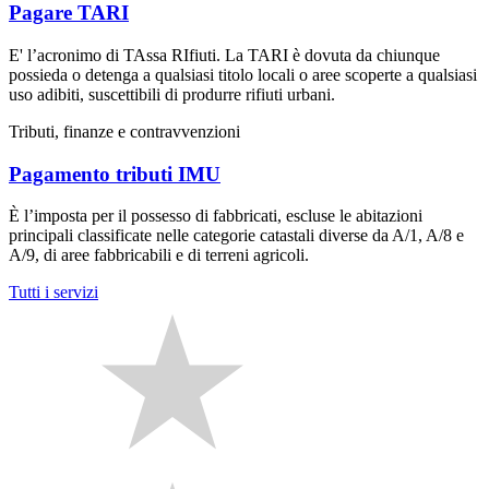
Pagare TARI
E' l’acronimo di TAssa RIfiuti. La TARI è dovuta da chiunque
possieda o detenga a qualsiasi titolo locali o aree scoperte a qualsiasi
uso adibiti, suscettibili di produrre rifiuti urbani.
Tributi, finanze e contravvenzioni
Pagamento tributi IMU
È l’imposta per il possesso di fabbricati, escluse le abitazioni
principali classificate nelle categorie catastali diverse da A/1, A/8 e
A/9, di aree fabbricabili e di terreni agricoli.
Tutti i servizi