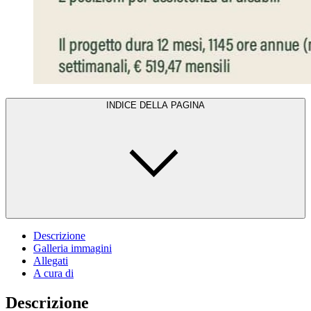
INDICE DELLA PAGINA
Descrizione
Galleria immagini
Allegati
A cura di
Descrizione