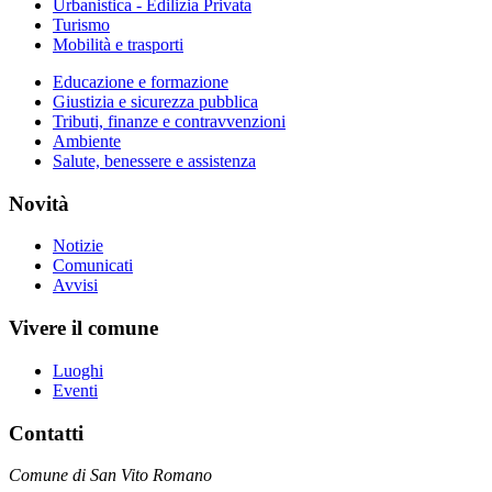
Urbanistica - Edilizia Privata
Turismo
Mobilità e trasporti
Educazione e formazione
Giustizia e sicurezza pubblica
Tributi, finanze e contravvenzioni
Ambiente
Salute, benessere e assistenza
Novità
Notizie
Comunicati
Avvisi
Vivere il comune
Luoghi
Eventi
Contatti
Comune di San Vito Romano