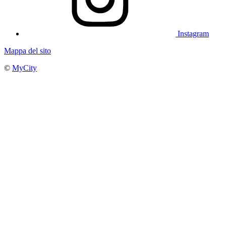
Instagram
Mappa del sito
©
MyCity