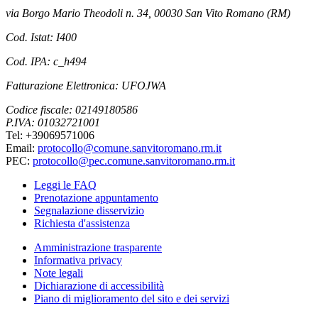
via Borgo Mario Theodoli n. 34, 00030 San Vito Romano (RM)
Cod. Istat: I400
Cod. IPA: c_h494
Fatturazione Elettronica: UFOJWA
Codice fiscale: 02149180586
P.IVA: 01032721001
Tel: +39069571006
Email:
protocollo@comune.sanvitoromano.rm.it
PEC:
protocollo@pec.comune.sanvitoromano.rm.it
Leggi le FAQ
Prenotazione appuntamento
Segnalazione disservizio
Richiesta d'assistenza
Amministrazione trasparente
Informativa privacy
Note legali
Dichiarazione di accessibilità
Piano di miglioramento del sito e dei servizi