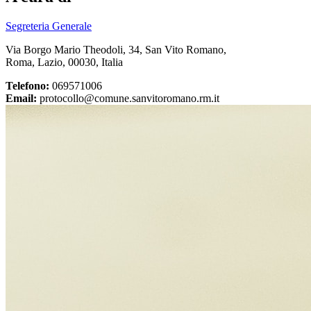
Segreteria Generale
Via Borgo Mario Theodoli, 34, San Vito Romano,
Roma, Lazio, 00030, Italia
Telefono:
069571006
Email:
protocollo@comune.sanvitoromano.rm.it