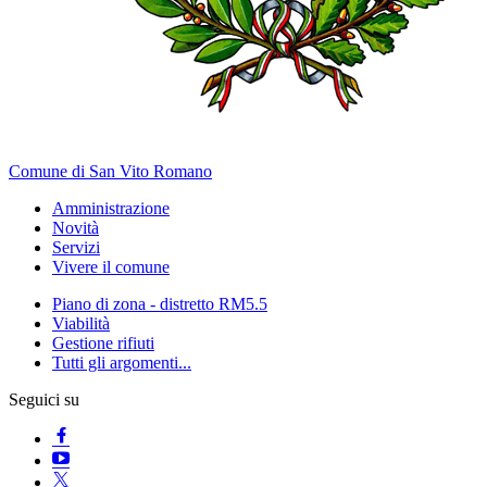
Comune di San Vito Romano
Amministrazione
Novità
Servizi
Vivere il comune
Piano di zona - distretto RM5.5
Viabilità
Gestione rifiuti
Tutti gli argomenti...
Seguici su