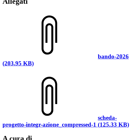
Allegati
bando-2026
(203.95 KB)
scheda-
progetto-integr-azione_compressed-1 (125.33 KB)
A cura di