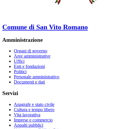
Comune di San Vito Romano
Amministrazione
Organi di governo
Aree amministrative
Uffici
Enti e fondazioni
Politici
Personale amministrativo
Documenti e dati
Servizi
Anagrafe e stato civile
Cultura e tempo libero
Vita lavorativa
Imprese e commercio
Appalti pubblici