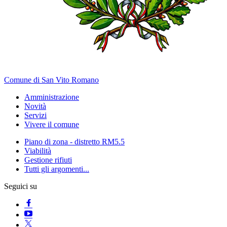
Comune di San Vito Romano
Amministrazione
Novità
Servizi
Vivere il comune
Piano di zona - distretto RM5.5
Viabilità
Gestione rifiuti
Tutti gli argomenti...
Seguici su