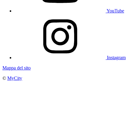
YouTube
Instagram
Mappa del sito
©
MyCity