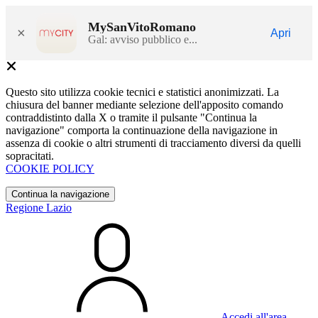
MySanVitoRomano
×
Apri
Gal: avviso pubblico e...
Questo sito utilizza cookie tecnici e statistici anonimizzati. La
chiusura del banner mediante selezione dell'apposito comando
contraddistinto dalla X o tramite il pulsante "Continua la
navigazione" comporta la continuazione della navigazione in
assenza di cookie o altri strumenti di tracciamento diversi da quelli
sopracitati.
COOKIE POLICY
Continua la navigazione
Regione Lazio
Accedi all'area