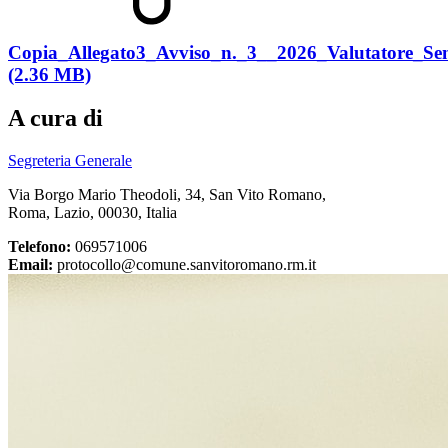
Copia_Allegato3_Avviso_n._3__2026_Valutatore
(2.36 MB)
A cura di
Segreteria Generale
Via Borgo Mario Theodoli, 34, San Vito Romano,
Roma, Lazio, 00030, Italia
Telefono:
069571006
Email:
protocollo@comune.sanvitoromano.rm.it