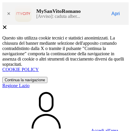
MySanVitoRomano
×
Apri
[Avviso]: caduta alber...
Questo sito utilizza cookie tecnici e statistici anonimizzati. La
chiusura del banner mediante selezione dell'apposito comando
contraddistinto dalla X o tramite il pulsante "Continua la
navigazione" comporta la continuazione della navigazione in
assenza di cookie o altri strumenti di tracciamento diversi da quelli
sopracitati.
COOKIE POLICY
Continua la navigazione
Regione Lazio
Accedi all'area