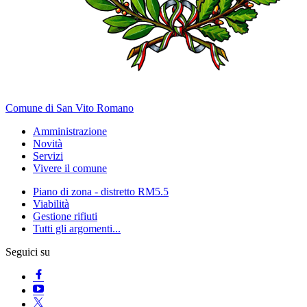
Comune di San Vito Romano
Amministrazione
Novità
Servizi
Vivere il comune
Piano di zona - distretto RM5.5
Viabilità
Gestione rifiuti
Tutti gli argomenti...
Seguici su