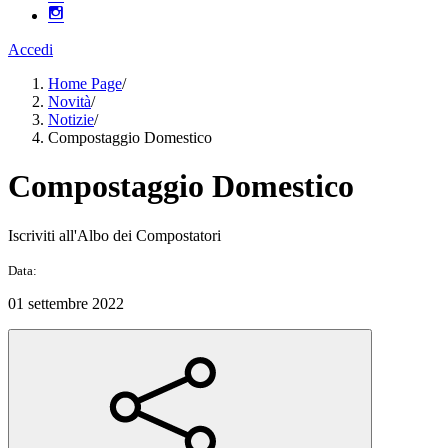
Accedi
Home Page
/
Novità
/
Notizie
/
Compostaggio Domestico
Compostaggio Domestico
Iscriviti all'Albo dei Compostatori
Data:
01 settembre 2022