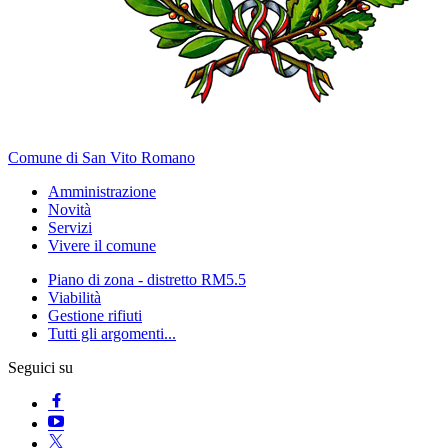
Comune di San Vito Romano
Amministrazione
Novità
Servizi
Vivere il comune
Piano di zona - distretto RM5.5
Viabilità
Gestione rifiuti
Tutti gli argomenti...
Seguici su