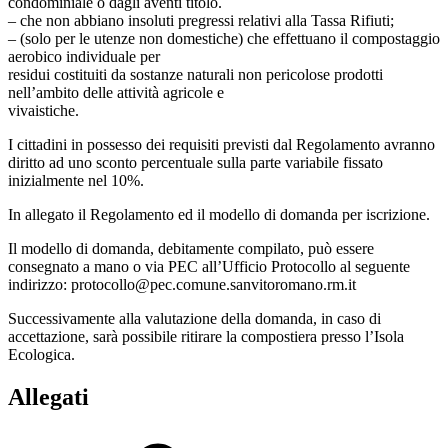
condominiale o dagli aventi titolo.
– che non abbiano insoluti pregressi relativi alla Tassa Rifiuti;
– (solo per le utenze non domestiche) che effettuano il compostaggio
aerobico individuale per
residui costituiti da sostanze naturali non pericolose prodotti
nell’ambito delle attività agricole e
vivaistiche.
I cittadini in possesso dei requisiti previsti dal Regolamento avranno
diritto ad uno sconto percentuale sulla parte variabile fissato
inizialmente nel 10%.
In allegato il Regolamento ed il modello di domanda per iscrizione.
Il modello di domanda, debitamente compilato, può essere
consegnato a mano o via PEC all’Ufficio Protocollo al seguente
indirizzo: protocollo@pec.comune.sanvitoromano.rm.it
Successivamente alla valutazione della domanda, in caso di
accettazione, sarà possibile ritirare la compostiera presso l’Isola
Ecologica.
Allegati