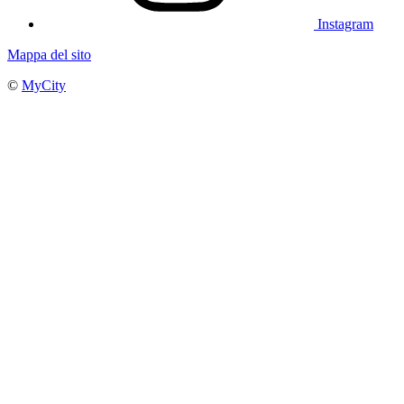
Instagram
Mappa del sito
©
MyCity