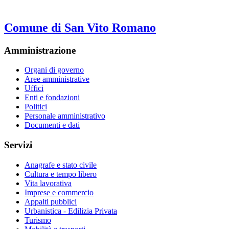
Comune di San Vito Romano
Amministrazione
Organi di governo
Aree amministrative
Uffici
Enti e fondazioni
Politici
Personale amministrativo
Documenti e dati
Servizi
Anagrafe e stato civile
Cultura e tempo libero
Vita lavorativa
Imprese e commercio
Appalti pubblici
Urbanistica - Edilizia Privata
Turismo