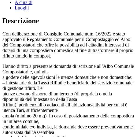
A cura di
Luoghi
Descrizione
Con deliberazione di Consiglio Comunale num. 16/2022 è stato
approvato il Regolamento Comunale per il Compostaggio ed Albo
dei Compostatori che offre la possibilità ad i cittadini interessati di
dotarsi di una compostiera domestica al fine di trasformare il proprio
rifiuto umido in compost.
Hanno diritto a presentare domanda di iscrizione all’Albo Comunale
Compostatori e, quindi,
a godere delle agevolazioni le utenze domestiche e non domestiche:
– intestatarie della Tassa Rifiuti e beneficiarie del servizio comunale
di gestione rifiuti. Le
utenze devono disporre di un terreno (di proprietà o nella
diponibilità dell’intestatario della Tassa
Rifiuti), pertinenziali o adiacenti all’abitazione/attività per cui si è
utenza Tari, sufficientemente
ampia (minimo 20 mq). In caso di posizionamento della compostiera
in un’area comune,
condominiale e/o indivisa, la domanda deve essere preventivamente
autorizzata dall’Assemblea