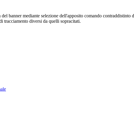
sura del banner mediante selezione dell'apposito comando contraddistinto 
i tracciamento diversi da quelli sopracitati.
nale