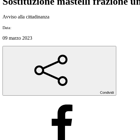
Sostituzione mastelli frazione u
Avviso alla cittadinanza
Data:
09 marzo 2023
Condividi