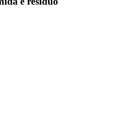
mida e residuo