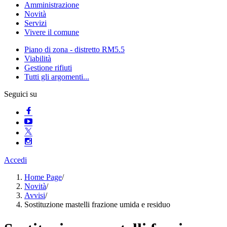
Amministrazione
Novità
Servizi
Vivere il comune
Piano di zona - distretto RM5.5
Viabilità
Gestione rifiuti
Tutti gli argomenti...
Seguici su
Accedi
Home Page
/
Novità
/
Avvisi
/
Sostituzione mastelli frazione umida e residuo