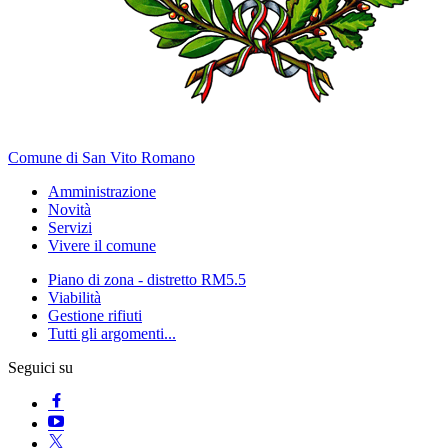
Comune di San Vito Romano
Amministrazione
Novità
Servizi
Vivere il comune
Piano di zona - distretto RM5.5
Viabilità
Gestione rifiuti
Tutti gli argomenti...
Seguici su