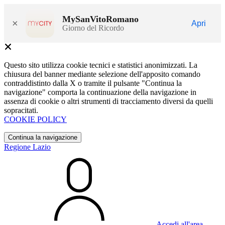
MySanVitoRomano
×
Apri
Giorno del Ricordo
Questo sito utilizza cookie tecnici e statistici anonimizzati. La
chiusura del banner mediante selezione dell'apposito comando
contraddistinto dalla X o tramite il pulsante "Continua la
navigazione" comporta la continuazione della navigazione in
assenza di cookie o altri strumenti di tracciamento diversi da quelli
sopracitati.
COOKIE POLICY
Continua la navigazione
Regione Lazio
Accedi all'area