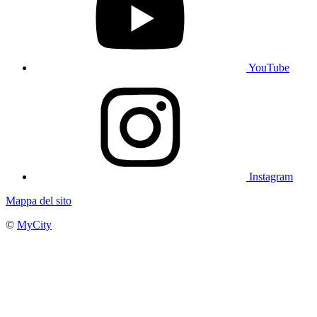
YouTube
Instagram
Mappa del sito
©
MyCity