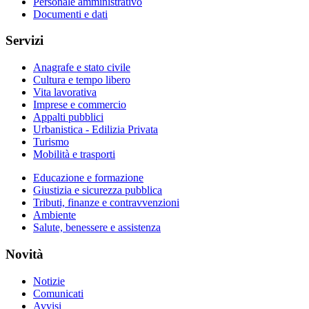
Personale amministrativo
Documenti e dati
Servizi
Anagrafe e stato civile
Cultura e tempo libero
Vita lavorativa
Imprese e commercio
Appalti pubblici
Urbanistica - Edilizia Privata
Turismo
Mobilità e trasporti
Educazione e formazione
Giustizia e sicurezza pubblica
Tributi, finanze e contravvenzioni
Ambiente
Salute, benessere e assistenza
Novità
Notizie
Comunicati
Avvisi