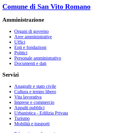
Comune di San Vito Romano
Amministrazione
Organi di governo
Aree amministrative
Uffici
Enti e fondazioni
Politici
Personale amministrativo
Documenti e dati
Servizi
Anagrafe e stato civile
Cultura e tempo libero
Vita lavorativa
Imprese e commercio
Appalti pubblici
Urbanistica - Edilizia Privata
Turismo
Mobilità e trasporti