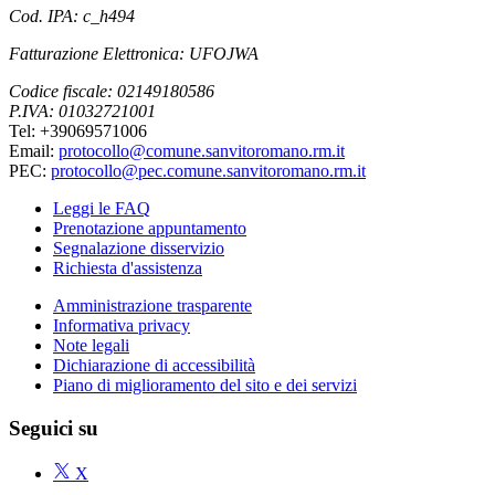
Cod. IPA: c_h494
Fatturazione Elettronica: UFOJWA
Codice fiscale: 02149180586
P.IVA: 01032721001
Tel: +39069571006
Email:
protocollo@comune.sanvitoromano.rm.it
PEC:
protocollo@pec.comune.sanvitoromano.rm.it
Leggi le FAQ
Prenotazione appuntamento
Segnalazione disservizio
Richiesta d'assistenza
Amministrazione trasparente
Informativa privacy
Note legali
Dichiarazione di accessibilità
Piano di miglioramento del sito e dei servizi
Seguici su
X