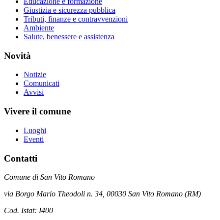
Educazione e formazione
Giustizia e sicurezza pubblica
Tributi, finanze e contravvenzioni
Ambiente
Salute, benessere e assistenza
Novità
Notizie
Comunicati
Avvisi
Vivere il comune
Luoghi
Eventi
Contatti
Comune di San Vito Romano
via Borgo Mario Theodoli n. 34, 00030 San Vito Romano (RM)
Cod. Istat: I400