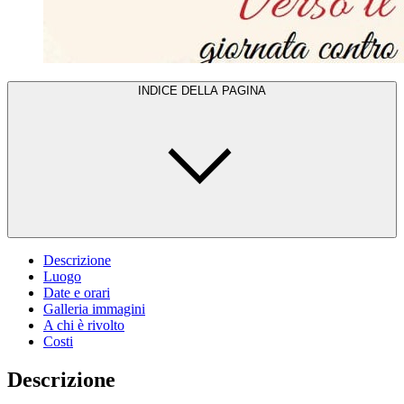
INDICE DELLA PAGINA
Descrizione
Luogo
Date e orari
Galleria immagini
A chi è rivolto
Costi
Descrizione