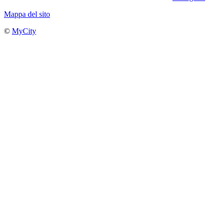
Mappa del sito
©
MyCity