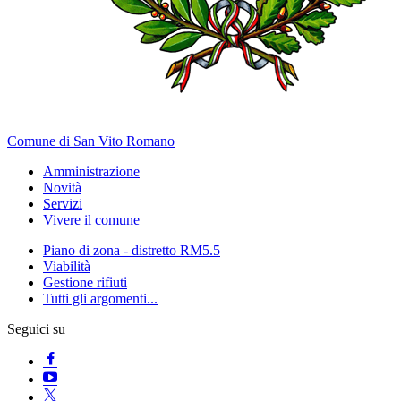
Comune di San Vito Romano
Amministrazione
Novità
Servizi
Vivere il comune
Piano di zona - distretto RM5.5
Viabilità
Gestione rifiuti
Tutti gli argomenti...
Seguici su