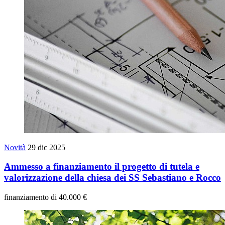
Novità
29 dic 2025
Ammesso a finanziamento il progetto di tutela e
valorizzazione della chiesa dei SS Sebastiano e Rocco
finanziamento di 40.000 €