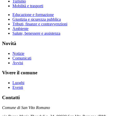
Turismo
Mobilità e trasporti
Educazione e formazione
Giustizia e sicurezza pubblica
Tributi, finanze e contravvenzioni
Ambiente
Salute, benessere e assistenza
Novità
Notizie
Comunicati
Avvisi
Vivere il comune
Luoghi
Eventi
Contatti
Comune di San Vito Romano