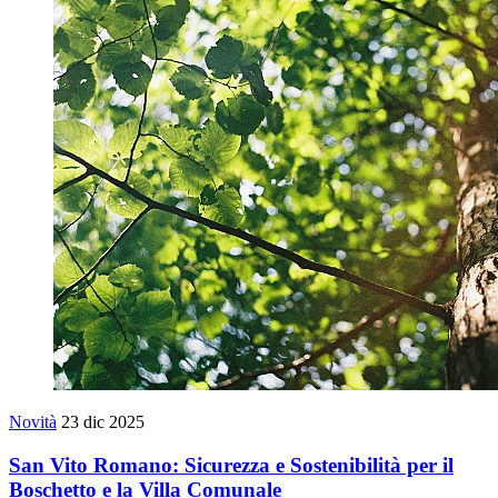
Novità
23 dic 2025
San Vito Romano: Sicurezza e Sostenibilità per il
Boschetto e la Villa Comunale