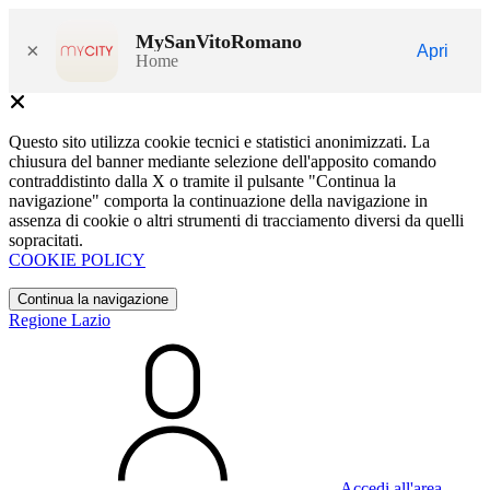
MySanVitoRomano
×
Apri
Home
Questo sito utilizza cookie tecnici e statistici anonimizzati. La
chiusura del banner mediante selezione dell'apposito comando
contraddistinto dalla X o tramite il pulsante "Continua la
navigazione" comporta la continuazione della navigazione in
assenza di cookie o altri strumenti di tracciamento diversi da quelli
sopracitati.
COOKIE POLICY
Continua la navigazione
Regione Lazio
Accedi all'area