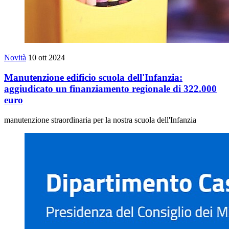
Novità
10 ott 2024
Manutenzione edificio scuola dell'Infanzia:
aggiudicato un finanziamento regionale di 322.000
euro
manutenzione straordinaria per la nostra scuola dell'Infanzia