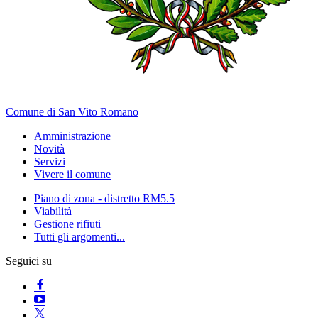
Comune di San Vito Romano
Amministrazione
Novità
Servizi
Vivere il comune
Piano di zona - distretto RM5.5
Viabilità
Gestione rifiuti
Tutti gli argomenti...
Seguici su