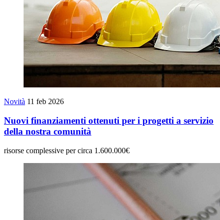
Novità
11 feb 2026
Nuovi finanziamenti ottenuti per i progetti a servizio
della nostra comunità
risorse complessive per circa 1.600.000€