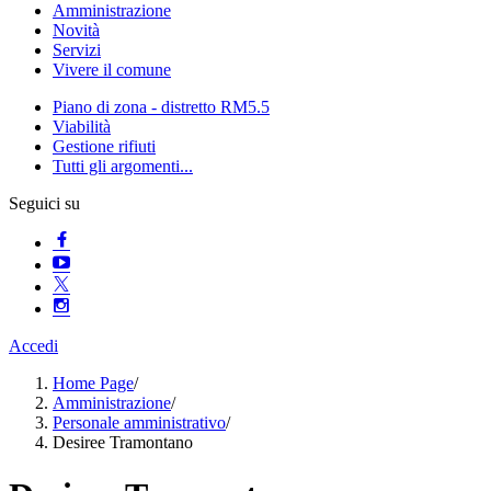
Amministrazione
Novità
Servizi
Vivere il comune
Piano di zona - distretto RM5.5
Viabilità
Gestione rifiuti
Tutti gli argomenti...
Seguici su
Accedi
Home Page
/
Amministrazione
/
Personale amministrativo
/
Desiree Tramontano