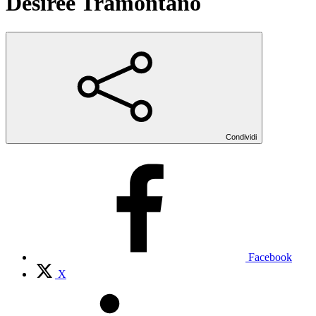
Desiree Tramontano
Condividi
Facebook
X