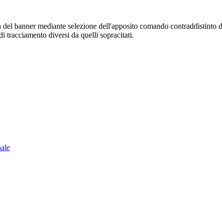
sura del banner mediante selezione dell'apposito comando contraddistinto 
i tracciamento diversi da quelli sopracitati.
nale