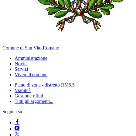
Comune di San Vito Romano
Amministrazione
Novità
Servizi
Vivere il comune
Piano di zona - distretto RM5.5
Viabilità
Gestione rifiuti
Tutti gli argomenti...
Seguici su