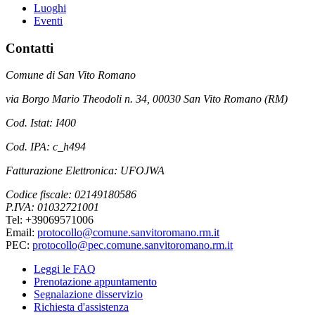
Luoghi
Eventi
Contatti
Comune di San Vito Romano
via Borgo Mario Theodoli n. 34, 00030 San Vito Romano (RM)
Cod. Istat: I400
Cod. IPA: c_h494
Fatturazione Elettronica: UFOJWA
Codice fiscale: 02149180586
P.IVA: 01032721001
Tel: +39069571006
Email:
protocollo@comune.sanvitoromano.rm.it
PEC:
protocollo@pec.comune.sanvitoromano.rm.it
Leggi le FAQ
Prenotazione appuntamento
Segnalazione disservizio
Richiesta d'assistenza