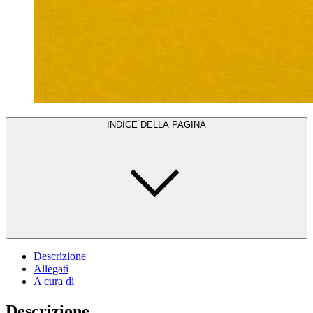
INDICE DELLA PAGINA
Descrizione
Allegati
A cura di
Descrizione