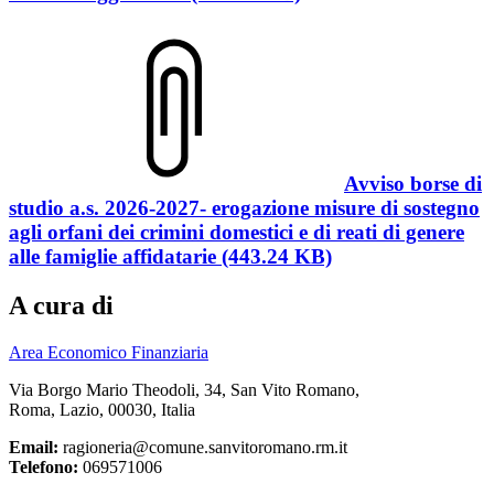
Avviso borse di
studio a.s. 2026-2027- erogazione misure di sostegno
agli orfani dei crimini domestici e di reati di genere
alle famiglie affidatarie (443.24 KB)
A cura di
Area Economico Finanziaria
Via Borgo Mario Theodoli, 34, San Vito Romano,
Roma, Lazio, 00030, Italia
Email:
ragioneria@comune.sanvitoromano.rm.it
Telefono:
069571006