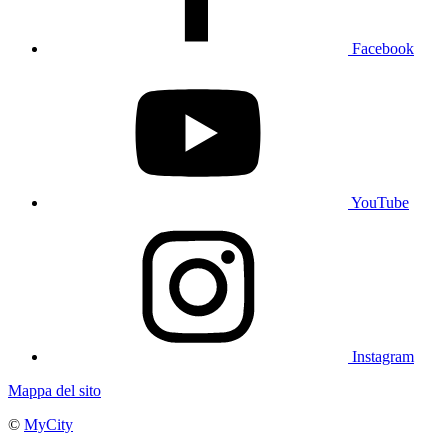
Facebook
YouTube
Instagram
Mappa del sito
©
MyCity