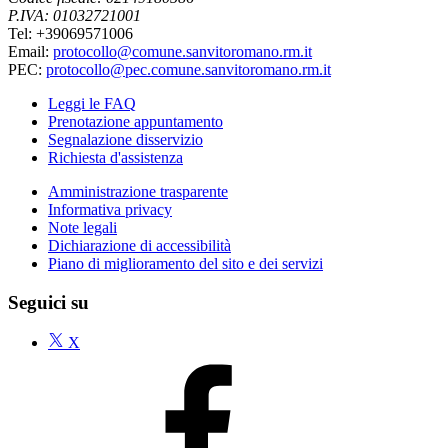
P.IVA: 01032721001
Tel: +39069571006
Email:
protocollo@comune.sanvitoromano.rm.it
PEC:
protocollo@pec.comune.sanvitoromano.rm.it
Leggi le FAQ
Prenotazione appuntamento
Segnalazione disservizio
Richiesta d'assistenza
Amministrazione trasparente
Informativa privacy
Note legali
Dichiarazione di accessibilità
Piano di miglioramento del sito e dei servizi
Seguici su
X