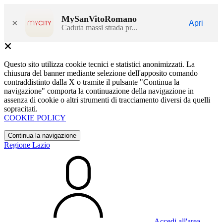
MySanVitoRomano
×
Apri
Caduta massi strada pr...
Questo sito utilizza cookie tecnici e statistici anonimizzati. La
chiusura del banner mediante selezione dell'apposito comando
contraddistinto dalla X o tramite il pulsante "Continua la
navigazione" comporta la continuazione della navigazione in
assenza di cookie o altri strumenti di tracciamento diversi da quelli
sopracitati.
COOKIE POLICY
Continua la navigazione
Regione Lazio
Accedi all'area