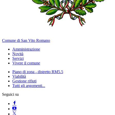
Comune di San Vito Romano
Amministrazione
Novità
Servizi
Vivere il comune
Piano di zona - distretto RM5.5
Viabilità
Gestione rifiuti
Tutti gli argomenti...
Seguici su