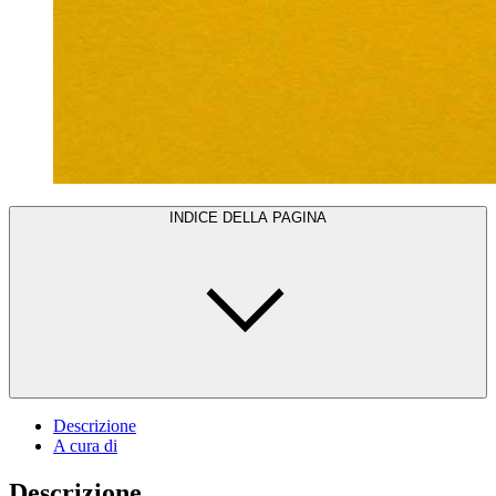
INDICE DELLA PAGINA
Descrizione
A cura di
Descrizione