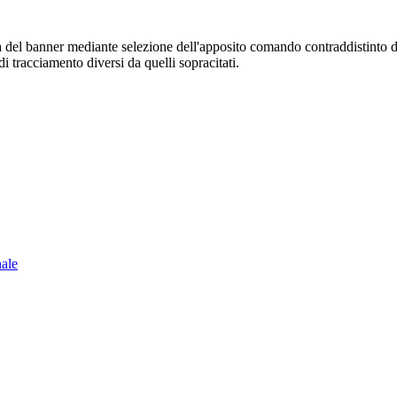
sura del banner mediante selezione dell'apposito comando contraddistinto 
i tracciamento diversi da quelli sopracitati.
nale