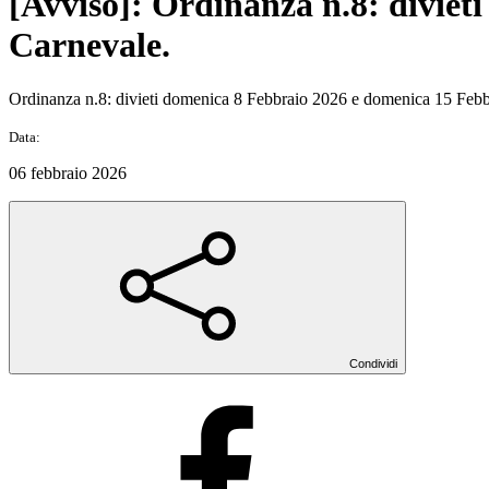
[Avviso]: Ordinanza n.8: diviet
Carnevale.
Ordinanza n.8: divieti domenica 8 Febbraio 2026 e domenica 15 Febbra
Data:
06 febbraio 2026
Condividi