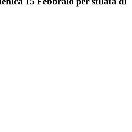
nica 15 Febbraio per sfilata di