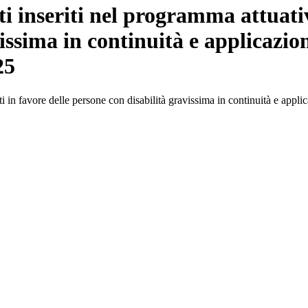
ti inseriti nel programma attuativ
issima in continuità e applicazio
25
nti in favore delle persone con disabilità gravissima in continuità e appli