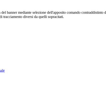
sura del banner mediante selezione dell'apposito comando contraddistinto 
i tracciamento diversi da quelli sopracitati.
nale