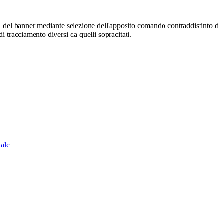
sura del banner mediante selezione dell'apposito comando contraddistinto 
i tracciamento diversi da quelli sopracitati.
nale