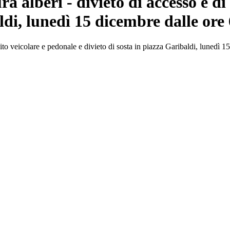
 alberi - divieto di accesso e di
ldi, lunedì 15 dicembre dalle ore 6
ito veicolare e pedonale e divieto di sosta in piazza Garibaldi, lunedì 15