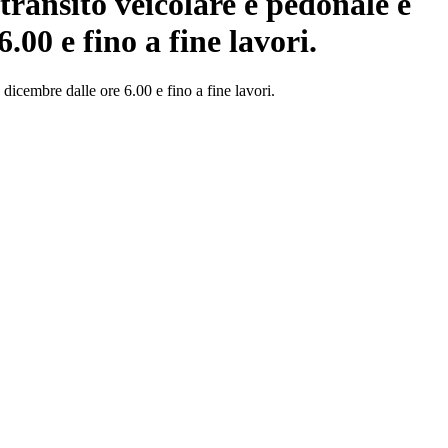
 transito veicolare e pedonale e
.00 e fino a fine lavori.
 dicembre dalle ore 6.00 e fino a fine lavori.