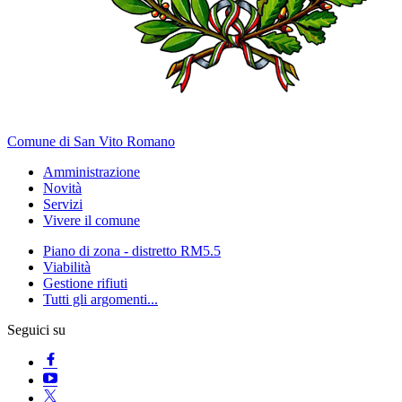
Comune di San Vito Romano
Amministrazione
Novità
Servizi
Vivere il comune
Piano di zona - distretto RM5.5
Viabilità
Gestione rifiuti
Tutti gli argomenti...
Seguici su