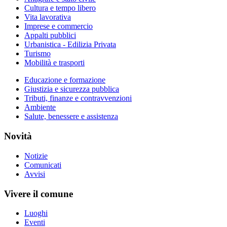
Cultura e tempo libero
Vita lavorativa
Imprese e commercio
Appalti pubblici
Urbanistica - Edilizia Privata
Turismo
Mobilità e trasporti
Educazione e formazione
Giustizia e sicurezza pubblica
Tributi, finanze e contravvenzioni
Ambiente
Salute, benessere e assistenza
Novità
Notizie
Comunicati
Avvisi
Vivere il comune
Luoghi
Eventi