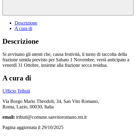
Descrizione
A cura di
Descrizione
Si avvisano gli utenti che, causa festività, il turno di raccolta della
frazione umida previsto per Sabato 1 Novembre, verrà anticipato a
venerdì 31 Ottobre, insieme alla frazione secca residua.
A cura di
Ufficio Tributi
Via Borgo Mario Theodoli, 34, San Vito Romano,
Roma, Lazio, 00030, Italia
email:
tributi@comune.sanvitoromano.rm.it
Pagina aggiornata il 29/10/2025