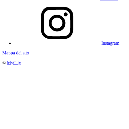
Instagram
Mappa del sito
©
MyCity