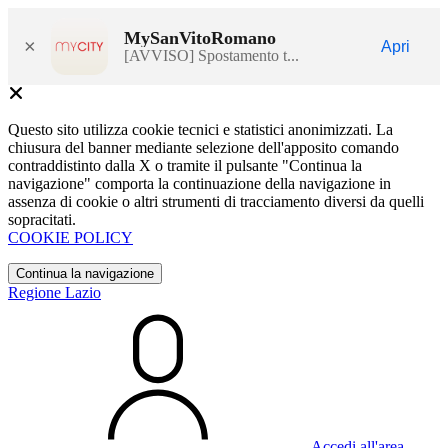
MySanVitoRomano
×
Apri
[AVVISO] Spostamento t...
Questo sito utilizza cookie tecnici e statistici anonimizzati. La
chiusura del banner mediante selezione dell'apposito comando
contraddistinto dalla X o tramite il pulsante "Continua la
navigazione" comporta la continuazione della navigazione in
assenza di cookie o altri strumenti di tracciamento diversi da quelli
sopracitati.
COOKIE POLICY
Continua la navigazione
Regione Lazio
Accedi all'area