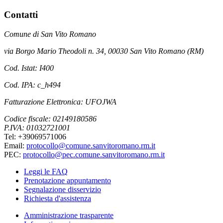
Contatti
Comune di San Vito Romano
via Borgo Mario Theodoli n. 34, 00030 San Vito Romano (RM)
Cod. Istat: I400
Cod. IPA: c_h494
Fatturazione Elettronica: UFOJWA
Codice fiscale: 02149180586
P.IVA: 01032721001
Tel: +39069571006
Email:
protocollo@comune.sanvitoromano.rm.it
PEC:
protocollo@pec.comune.sanvitoromano.rm.it
Leggi le FAQ
Prenotazione appuntamento
Segnalazione disservizio
Richiesta d'assistenza
Amministrazione trasparente