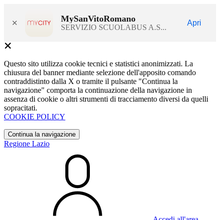
MySanVitoRomano
×
Apri
SERVIZIO SCUOLABUS A.S...
Questo sito utilizza cookie tecnici e statistici anonimizzati. La
chiusura del banner mediante selezione dell'apposito comando
contraddistinto dalla X o tramite il pulsante "Continua la
navigazione" comporta la continuazione della navigazione in
assenza di cookie o altri strumenti di tracciamento diversi da quelli
sopracitati.
COOKIE POLICY
Continua la navigazione
Regione Lazio
Accedi all'area