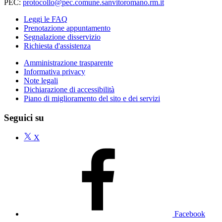
PEC:
protocollo@pec.comune.sanvitoromano.rm.it
Leggi le FAQ
Prenotazione appuntamento
Segnalazione disservizio
Richiesta d'assistenza
Amministrazione trasparente
Informativa privacy
Note legali
Dichiarazione di accessibilità
Piano di miglioramento del sito e dei servizi
Seguici su
X
Facebook