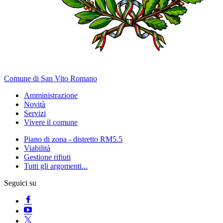
Comune di San Vito Romano
Amministrazione
Novità
Servizi
Vivere il comune
Piano di zona - distretto RM5.5
Viabilità
Gestione rifiuti
Tutti gli argomenti...
Seguici su