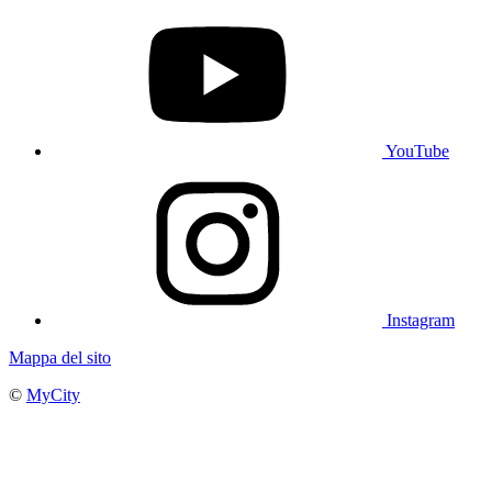
YouTube
Instagram
Mappa del sito
©
MyCity