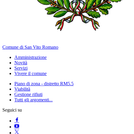
Comune di San Vito Romano
Amministrazione
Novità
Servizi
Vivere il comune
Piano di zona - distretto RM5.5
Viabilità
Gestione rifiuti
Tutti gli argomenti...
Seguici su