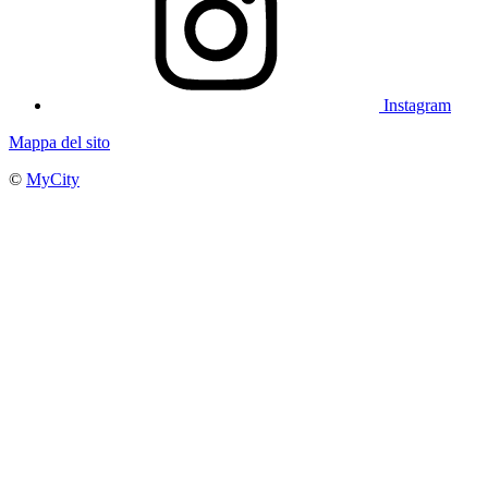
Instagram
Mappa del sito
©
MyCity