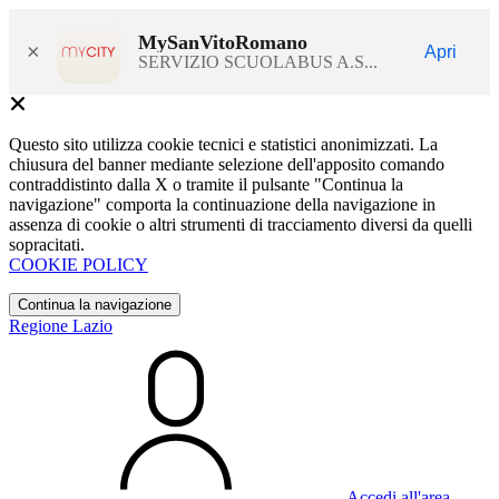
MySanVitoRomano
×
Apri
SERVIZIO SCUOLABUS A.S...
Questo sito utilizza cookie tecnici e statistici anonimizzati. La
chiusura del banner mediante selezione dell'apposito comando
contraddistinto dalla X o tramite il pulsante "Continua la
navigazione" comporta la continuazione della navigazione in
assenza di cookie o altri strumenti di tracciamento diversi da quelli
sopracitati.
COOKIE POLICY
Continua la navigazione
Regione Lazio
Accedi all'area