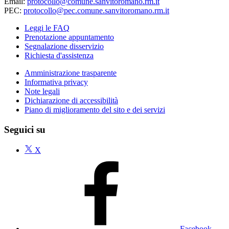
Email:
protocollo@comune.sanvitoromano.rm.it
PEC:
protocollo@pec.comune.sanvitoromano.rm.it
Leggi le FAQ
Prenotazione appuntamento
Segnalazione disservizio
Richiesta d'assistenza
Amministrazione trasparente
Informativa privacy
Note legali
Dichiarazione di accessibilità
Piano di miglioramento del sito e dei servizi
Seguici su
X
Facebook