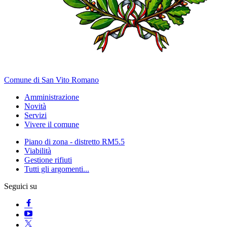
Comune di San Vito Romano
Amministrazione
Novità
Servizi
Vivere il comune
Piano di zona - distretto RM5.5
Viabilità
Gestione rifiuti
Tutti gli argomenti...
Seguici su