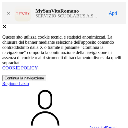
MySanVitoRomano
×
Apri
SERVIZIO SCUOLABUS A.S...
Questo sito utilizza cookie tecnici e statistici anonimizzati. La
chiusura del banner mediante selezione dell'apposito comando
contraddistinto dalla X o tramite il pulsante "Continua la
navigazione" comporta la continuazione della navigazione in
assenza di cookie o altri strumenti di tracciamento diversi da quelli
sopracitati.
COOKIE POLICY
Continua la navigazione
Regione Lazio
Accedi all'area