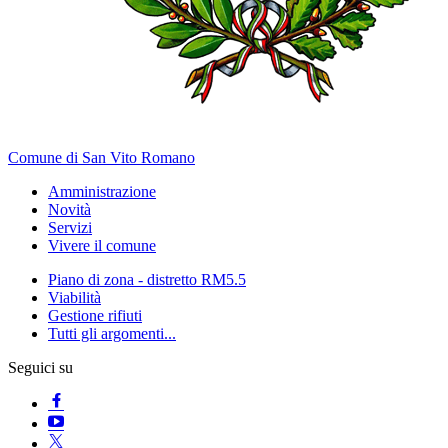
Comune di San Vito Romano
Amministrazione
Novità
Servizi
Vivere il comune
Piano di zona - distretto RM5.5
Viabilità
Gestione rifiuti
Tutti gli argomenti...
Seguici su