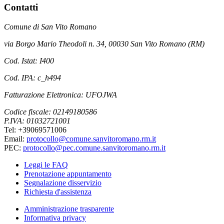
Contatti
Comune di San Vito Romano
via Borgo Mario Theodoli n. 34, 00030 San Vito Romano (RM)
Cod. Istat: I400
Cod. IPA: c_h494
Fatturazione Elettronica: UFOJWA
Codice fiscale: 02149180586
P.IVA: 01032721001
Tel: +39069571006
Email:
protocollo@comune.sanvitoromano.rm.it
PEC:
protocollo@pec.comune.sanvitoromano.rm.it
Leggi le FAQ
Prenotazione appuntamento
Segnalazione disservizio
Richiesta d'assistenza
Amministrazione trasparente
Informativa privacy