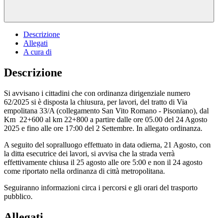
Descrizione
Allegati
A cura di
Descrizione
Si avvisano i cittadini che con ordinanza dirigenziale numero
62/2025 si è disposta la chiusura, per lavori, del tratto di Via
empolitana 33/A (collegamento San Vito Romano - Pisoniano), dal
Km 22+600 al km 22+800 a partire dalle ore 05.00 del 24 Agosto
2025 e fino alle ore 17:00 del 2 Settembre. In allegato ordinanza.
A seguito del sopralluogo effettuato in data odierna, 21 Agosto, con
la ditta esecutrice dei lavori, si avvisa che la strada verrà
effettivamente chiusa il 25 agosto alle ore 5:00 e non il 24 agosto
come riportato nella ordinanza di città metropolitana.
Seguiranno informazioni circa i percorsi e gli orari del trasporto
pubblico.
Allegati