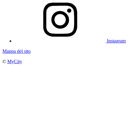
Instagram
Mappa del sito
©
MyCity