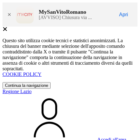
MySanVitoRomano
×
Apri
[AVVISO] Chiusura via ...
Questo sito utilizza cookie tecnici e statistici anonimizzati. La
chiusura del banner mediante selezione dell'apposito comando
contraddistinto dalla X o tramite il pulsante "Continua la
navigazione" comporta la continuazione della navigazione in
assenza di cookie o altri strumenti di tracciamento diversi da quelli
sopracitati.
COOKIE POLICY
Continua la navigazione
Regione Lazio
Accedi all'area