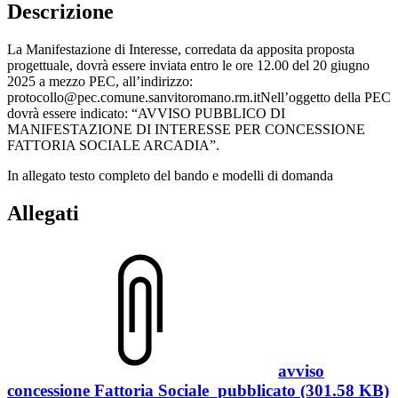
Descrizione
La Manifestazione di Interesse, corredata da apposita proposta
progettuale, dovrà essere inviata entro le ore 12.00 del 20 giugno
2025 a mezzo PEC, all’indirizzo:
protocollo@pec.comune.sanvitoromano.rm.itNell’oggetto della PEC
dovrà essere indicato: “AVVISO PUBBLICO DI
MANIFESTAZIONE DI INTERESSE PER CONCESSIONE
FATTORIA SOCIALE ARCADIA”.
In allegato testo completo del bando e modelli di domanda
Allegati
avviso
concessione Fattoria Sociale_pubblicato (301.58 KB)