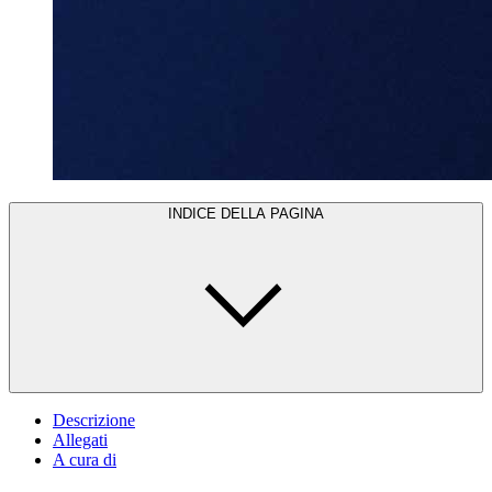
INDICE DELLA PAGINA
Descrizione
Allegati
A cura di