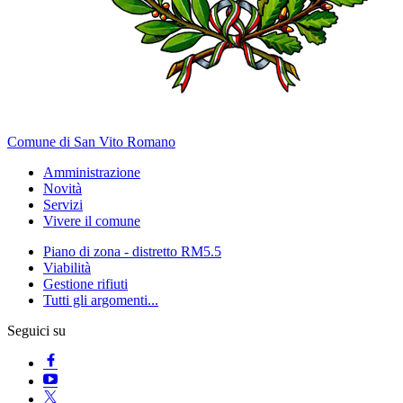
Comune di San Vito Romano
Amministrazione
Novità
Servizi
Vivere il comune
Piano di zona - distretto RM5.5
Viabilità
Gestione rifiuti
Tutti gli argomenti...
Seguici su