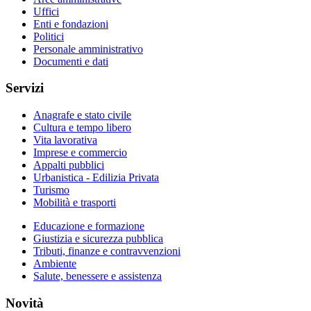
Uffici
Enti e fondazioni
Politici
Personale amministrativo
Documenti e dati
Servizi
Anagrafe e stato civile
Cultura e tempo libero
Vita lavorativa
Imprese e commercio
Appalti pubblici
Urbanistica - Edilizia Privata
Turismo
Mobilità e trasporti
Educazione e formazione
Giustizia e sicurezza pubblica
Tributi, finanze e contravvenzioni
Ambiente
Salute, benessere e assistenza
Novità