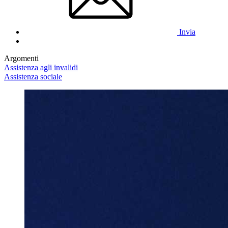
Invia
Argomenti
Assistenza agli invalidi
Assistenza sociale