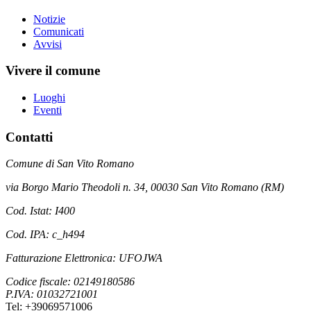
Notizie
Comunicati
Avvisi
Vivere il comune
Luoghi
Eventi
Contatti
Comune di San Vito Romano
via Borgo Mario Theodoli n. 34, 00030 San Vito Romano (RM)
Cod. Istat: I400
Cod. IPA: c_h494
Fatturazione Elettronica: UFOJWA
Codice fiscale: 02149180586
P.IVA: 01032721001
Tel: +39069571006