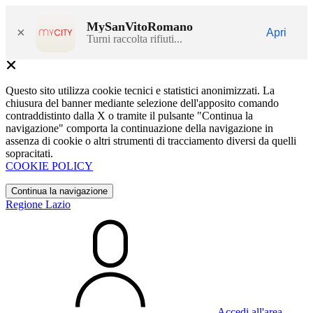
MySanVitoRomano
×
Apri
Turni raccolta rifiuti...
Questo sito utilizza cookie tecnici e statistici anonimizzati. La
chiusura del banner mediante selezione dell'apposito comando
contraddistinto dalla X o tramite il pulsante "Continua la
navigazione" comporta la continuazione della navigazione in
assenza di cookie o altri strumenti di tracciamento diversi da quelli
sopracitati.
COOKIE POLICY
Continua la navigazione
Regione Lazio
Accedi all'area