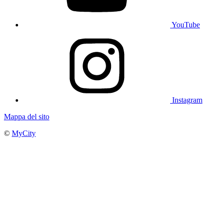
YouTube
Instagram
Mappa del sito
©
MyCity