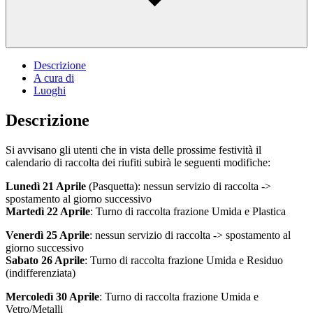
Descrizione
A cura di
Luoghi
Descrizione
Si avvisano gli utenti che in vista delle prossime festività il
calendario di raccolta dei riufiti subirà le seguenti modifiche:
Lunedì 21 Aprile
(Pasquetta): nessun servizio di raccolta ->
spostamento al giorno successivo
Martedì 22 Aprile
: Turno di raccolta frazione Umida e Plastica
Venerdì 25 Aprile
: nessun servizio di raccolta -> spostamento al
giorno successivo
Sabato 26 Aprile
: Turno di raccolta frazione Umida e Residuo
(indifferenziata)
Mercoledì 30 Aprile
: Turno di raccolta frazione Umida e
Vetro/Metalli