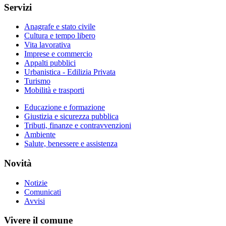
Servizi
Anagrafe e stato civile
Cultura e tempo libero
Vita lavorativa
Imprese e commercio
Appalti pubblici
Urbanistica - Edilizia Privata
Turismo
Mobilità e trasporti
Educazione e formazione
Giustizia e sicurezza pubblica
Tributi, finanze e contravvenzioni
Ambiente
Salute, benessere e assistenza
Novità
Notizie
Comunicati
Avvisi
Vivere il comune