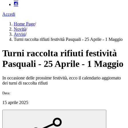
Accedi
Home Page
/
Novità
/
Avvisi
/
Turni raccolta rifiuti festività Pasquali - 25 Aprile - 1 Maggio
Turni raccolta rifiuti festività
Pasquali - 25 Aprile - 1 Maggio
In occasione delle prossime festività, ecco il calendario aggiornato
dei turni di raccolta rifiuti
Data:
15 aprile 2025