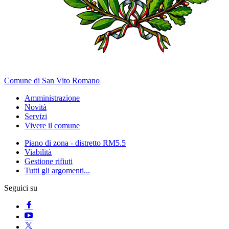
Comune di San Vito Romano
Amministrazione
Novità
Servizi
Vivere il comune
Piano di zona - distretto RM5.5
Viabilità
Gestione rifiuti
Tutti gli argomenti...
Seguici su