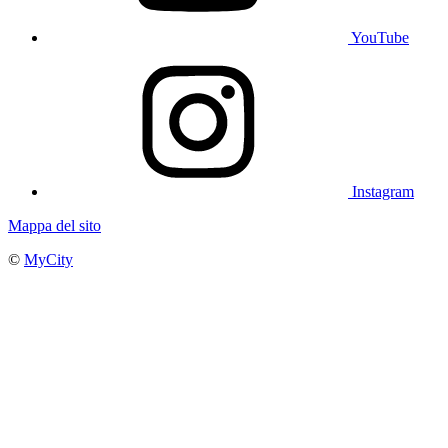
YouTube
Instagram
Mappa del sito
©
MyCity