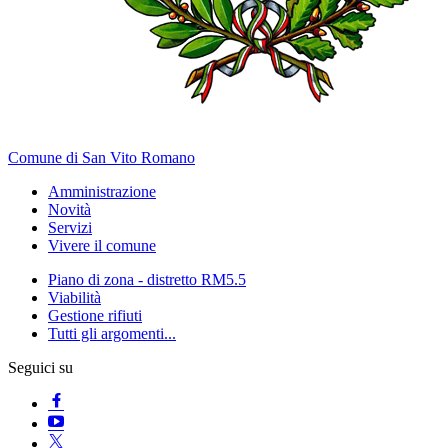
Comune di San Vito Romano
Amministrazione
Novità
Servizi
Vivere il comune
Piano di zona - distretto RM5.5
Viabilità
Gestione rifiuti
Tutti gli argomenti...
Seguici su