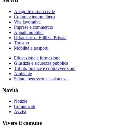
Servizi
Anagrafe e stato civile
Cultura e tempo libero
Vita lavorativa
Imprese e commercio
Appalti pubblici
Urbanistica - Edilizia Privata
Turismo
Mobilità e trasporti
Educazione e formazione
Giustizia e sicurezza pubblica
Tributi, finanze e contravvenzioni
Ambiente
Salute, benessere e assistenza
Novità
Notizie
Comunicati
Avvisi
Vivere il comune