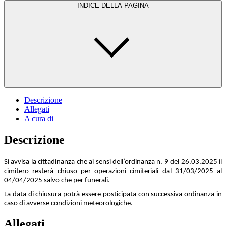
INDICE DELLA PAGINA
Descrizione
Allegati
A cura di
Descrizione
Si avvisa la cittadinanza che ai sensi dell’ordinanza n. 9 del 26.03.2025 il
cimitero resterà chiuso per operazioni cimiteriali dal
31/03/2025 al
04/04/2025
salvo che per funerali.
La data di chiusura potrà essere posticipata con successiva ordinanza in
caso di avverse condizioni meteorologiche.
Allegati