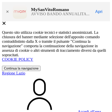
MySanVitoRomano
×
Apri
AVVISO BANDO ANNUALITA...
Questo sito utilizza cookie tecnici e statistici anonimizzati. La
chiusura del banner mediante selezione dell'apposito comando
contraddistinto dalla X o tramite il pulsante "Continua la
navigazione" comporta la continuazione della navigazione in
assenza di cookie o altri strumenti di tracciamento diversi da quelli
sopracitati.
COOKIE POLICY
Continua la navigazione
Regione Lazio
Accedi all'area