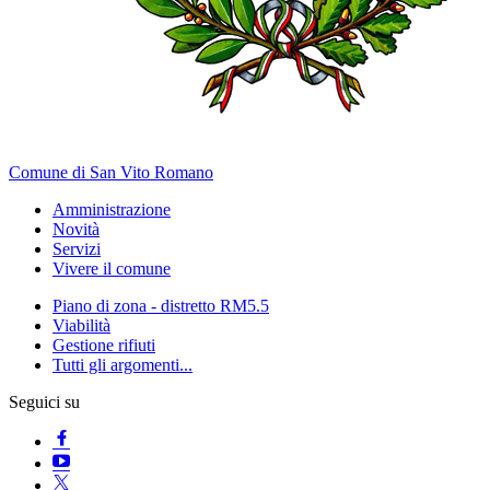
Comune di San Vito Romano
Amministrazione
Novità
Servizi
Vivere il comune
Piano di zona - distretto RM5.5
Viabilità
Gestione rifiuti
Tutti gli argomenti...
Seguici su