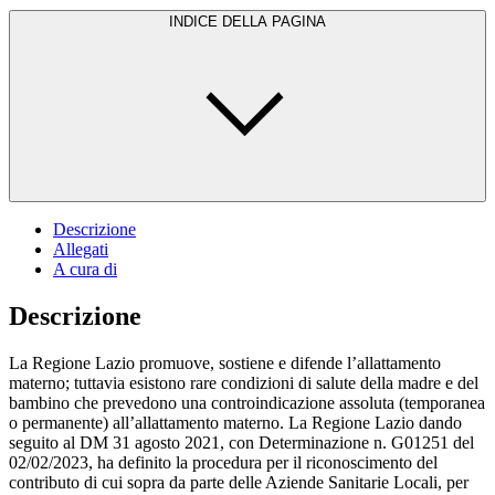
INDICE DELLA PAGINA
Descrizione
Allegati
A cura di
Descrizione
La Regione Lazio promuove, sostiene e difende l’allattamento
materno; tuttavia esistono rare condizioni di salute della madre e del
bambino che prevedono una controindicazione assoluta (temporanea
o permanente) all’allattamento materno. La Regione Lazio dando
seguito al DM 31 agosto 2021, con Determinazione n. G01251 del
02/02/2023, ha definito la procedura per il riconoscimento del
contributo di cui sopra da parte delle Aziende Sanitarie Locali, per