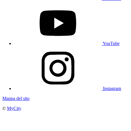
YouTube
Instagram
Mappa del sito
©
MyCity