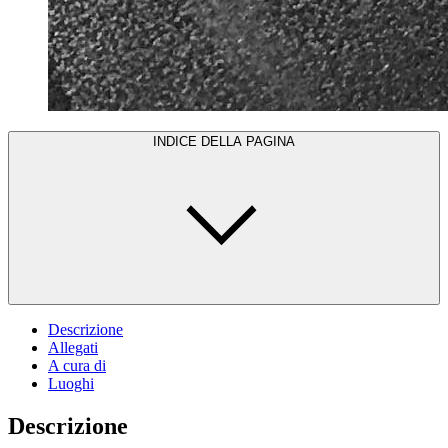
INDICE DELLA PAGINA
Descrizione
Allegati
A cura di
Luoghi
Descrizione