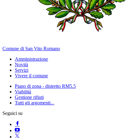
Comune di San Vito Romano
Amministrazione
Novità
Servizi
Vivere il comune
Piano di zona - distretto RM5.5
Viabilità
Gestione rifiuti
Tutti gli argomenti...
Seguici su