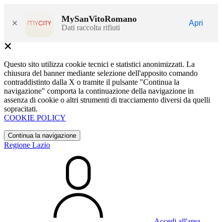
MySanVitoRomano
×
Apri
Dati raccolta rifiuti
Questo sito utilizza cookie tecnici e statistici anonimizzati. La
chiusura del banner mediante selezione dell'apposito comando
contraddistinto dalla X o tramite il pulsante "Continua la
navigazione" comporta la continuazione della navigazione in
assenza di cookie o altri strumenti di tracciamento diversi da quelli
sopracitati.
COOKIE POLICY
Continua la navigazione
Regione Lazio
Accedi all'area