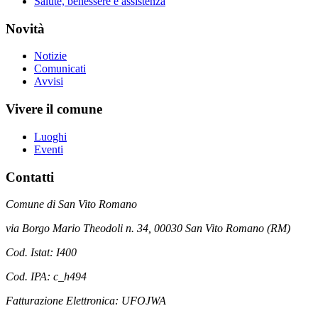
Salute, benessere e assistenza
Novità
Notizie
Comunicati
Avvisi
Vivere il comune
Luoghi
Eventi
Contatti
Comune di San Vito Romano
via Borgo Mario Theodoli n. 34, 00030 San Vito Romano (RM)
Cod. Istat: I400
Cod. IPA: c_h494
Fatturazione Elettronica: UFOJWA