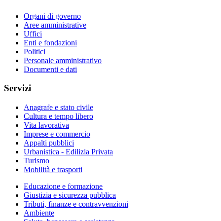
Organi di governo
Aree amministrative
Uffici
Enti e fondazioni
Politici
Personale amministrativo
Documenti e dati
Servizi
Anagrafe e stato civile
Cultura e tempo libero
Vita lavorativa
Imprese e commercio
Appalti pubblici
Urbanistica - Edilizia Privata
Turismo
Mobilità e trasporti
Educazione e formazione
Giustizia e sicurezza pubblica
Tributi, finanze e contravvenzioni
Ambiente