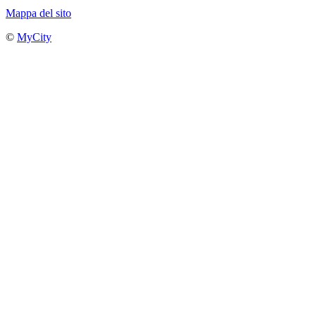
Mappa del sito
©
MyCity