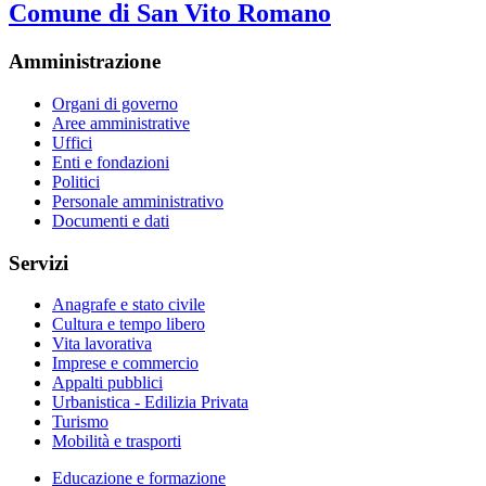
Comune di San Vito Romano
Amministrazione
Organi di governo
Aree amministrative
Uffici
Enti e fondazioni
Politici
Personale amministrativo
Documenti e dati
Servizi
Anagrafe e stato civile
Cultura e tempo libero
Vita lavorativa
Imprese e commercio
Appalti pubblici
Urbanistica - Edilizia Privata
Turismo
Mobilità e trasporti
Educazione e formazione