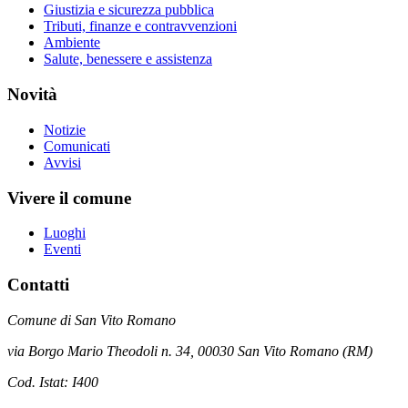
Giustizia e sicurezza pubblica
Tributi, finanze e contravvenzioni
Ambiente
Salute, benessere e assistenza
Novità
Notizie
Comunicati
Avvisi
Vivere il comune
Luoghi
Eventi
Contatti
Comune di San Vito Romano
via Borgo Mario Theodoli n. 34, 00030 San Vito Romano (RM)
Cod. Istat: I400