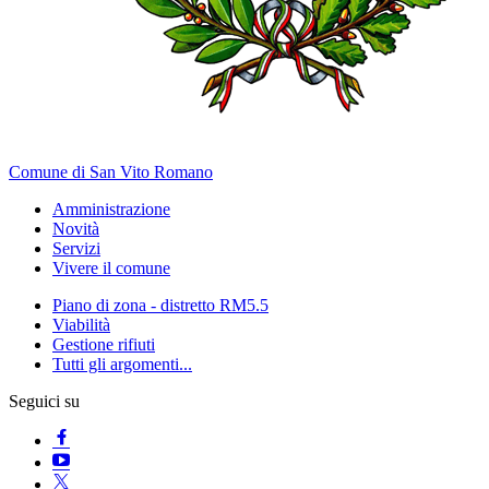
Comune di San Vito Romano
Amministrazione
Novità
Servizi
Vivere il comune
Piano di zona - distretto RM5.5
Viabilità
Gestione rifiuti
Tutti gli argomenti...
Seguici su