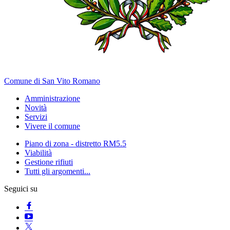
Comune di San Vito Romano
Amministrazione
Novità
Servizi
Vivere il comune
Piano di zona - distretto RM5.5
Viabilità
Gestione rifiuti
Tutti gli argomenti...
Seguici su