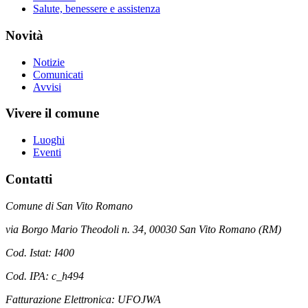
Salute, benessere e assistenza
Novità
Notizie
Comunicati
Avvisi
Vivere il comune
Luoghi
Eventi
Contatti
Comune di San Vito Romano
via Borgo Mario Theodoli n. 34, 00030 San Vito Romano (RM)
Cod. Istat: I400
Cod. IPA: c_h494
Fatturazione Elettronica: UFOJWA