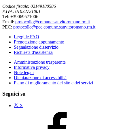
Codice fiscale: 02149180586
P.IVA: 01032721001
Tel: +39069571006
Email:
protocollo@comune.sanvitoromano.rm.it
PEC:
protocollo@pec.comune.sanvitoromano.rm.it
Leggi le FAQ
Prenotazione appuntamento
Segnalazione disservizio
Richiesta d'assistenza
Amministrazione trasparente
Informativa privacy
Note legali
Dichiarazione di accessibilità
Piano di miglioramento del sito e dei servizi
Seguici su
X