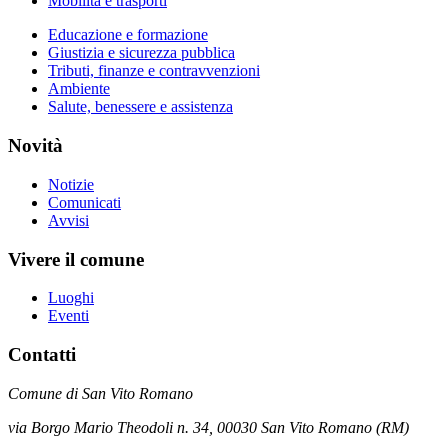
Mobilità e trasporti
Educazione e formazione
Giustizia e sicurezza pubblica
Tributi, finanze e contravvenzioni
Ambiente
Salute, benessere e assistenza
Novità
Notizie
Comunicati
Avvisi
Vivere il comune
Luoghi
Eventi
Contatti
Comune di San Vito Romano
via Borgo Mario Theodoli n. 34, 00030 San Vito Romano (RM)