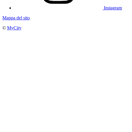
Instagram
Mappa del sito
©
MyCity