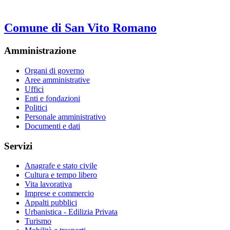
Comune di San Vito Romano
Amministrazione
Organi di governo
Aree amministrative
Uffici
Enti e fondazioni
Politici
Personale amministrativo
Documenti e dati
Servizi
Anagrafe e stato civile
Cultura e tempo libero
Vita lavorativa
Imprese e commercio
Appalti pubblici
Urbanistica - Edilizia Privata
Turismo