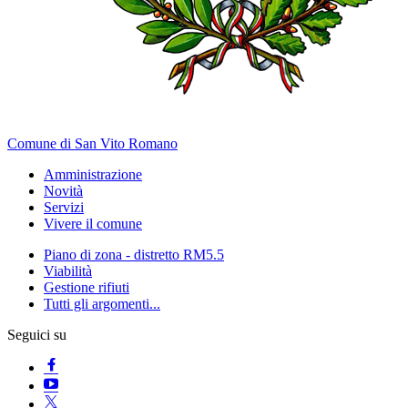
Comune di San Vito Romano
Amministrazione
Novità
Servizi
Vivere il comune
Piano di zona - distretto RM5.5
Viabilità
Gestione rifiuti
Tutti gli argomenti...
Seguici su