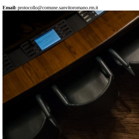
Email:
protocollo@comune.sanvitoromano.rm.it