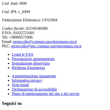
Cod. Istat: I400
Cod. IPA: c_h494
Fatturazione Elettronica: UFOJWA
Codice fiscale: 02149180586
P.IVA: 01032721001
Tel: +39069571006
Email:
protocollo@comune.sanvitoromano.rm.it
PEC:
protocollo@pec.comune.sanvitoromano.rm.it
Leggi le FAQ
Prenotazione appuntamento
Segnalazione disservizio
Richiesta d'assistenza
Amministrazione trasparente
Informativa privacy
Note legali
Dichiarazione di accessibilità
Piano di miglioramento del sito e dei servizi
Seguici su