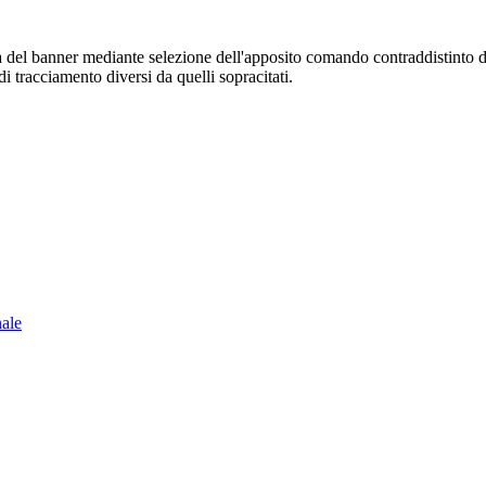
sura del banner mediante selezione dell'apposito comando contraddistinto 
i tracciamento diversi da quelli sopracitati.
nale