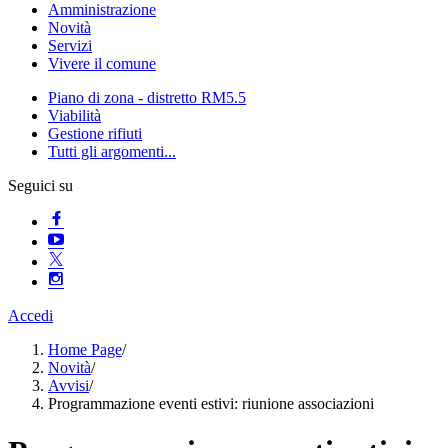
Amministrazione
Novità
Servizi
Vivere il comune
Piano di zona - distretto RM5.5
Viabilità
Gestione rifiuti
Tutti gli argomenti...
Seguici su
Accedi
Home Page
/
Novità
/
Avvisi
/
Programmazione eventi estivi: riunione associazioni