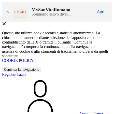
MySanVitoRomano
×
Apri
Soggiorno estivo diver...
Questo sito utilizza cookie tecnici e statistici anonimizzati. La
chiusura del banner mediante selezione dell'apposito comando
contraddistinto dalla X o tramite il pulsante "Continua la
navigazione" comporta la continuazione della navigazione in
assenza di cookie o altri strumenti di tracciamento diversi da quelli
sopracitati.
COOKIE POLICY
Continua la navigazione
Regione Lazio
Accedi all'area