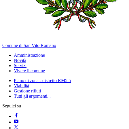
Comune di San Vito Romano
Amministrazione
Novità
Servizi
Vivere il comune
Piano di zona - distretto RM5.5
Viabilità
Gestione rifiuti
Tutti gli argomenti...
Seguici su