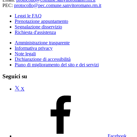
PEC:
protocollo@pec.comune.sanvitoromano.rm.it
Leggi le FAQ
Prenotazione appuntamento
Segnalazione disservizio
Richiesta d'assistenza
Amministrazione trasparente
Informativa privacy
Note legali
Dichiarazione di accessibilità
Piano di miglioramento del sito e dei servizi
Seguici su
X
Facebook