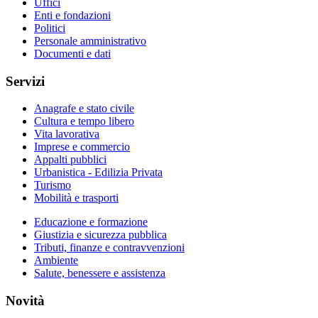
Uffici
Enti e fondazioni
Politici
Personale amministrativo
Documenti e dati
Servizi
Anagrafe e stato civile
Cultura e tempo libero
Vita lavorativa
Imprese e commercio
Appalti pubblici
Urbanistica - Edilizia Privata
Turismo
Mobilità e trasporti
Educazione e formazione
Giustizia e sicurezza pubblica
Tributi, finanze e contravvenzioni
Ambiente
Salute, benessere e assistenza
Novità