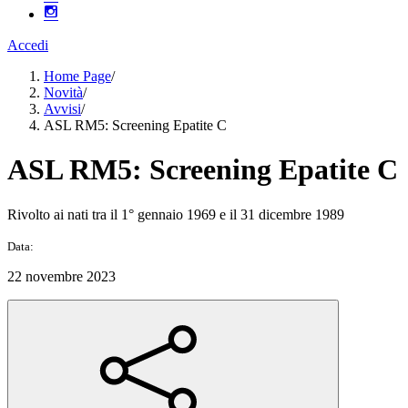
Accedi
Home Page
/
Novità
/
Avvisi
/
ASL RM5: Screening Epatite C
ASL RM5: Screening Epatite C
Rivolto ai nati tra il 1° gennaio 1969 e il 31 dicembre 1989
Data:
22 novembre 2023