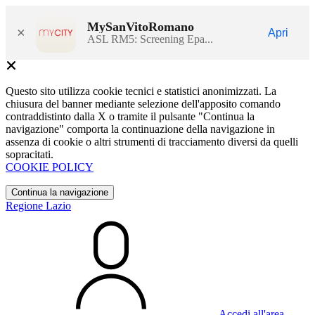
MySanVitoRomano
×
Apri
ASL RM5: Screening Epa...
Questo sito utilizza cookie tecnici e statistici anonimizzati. La
chiusura del banner mediante selezione dell'apposito comando
contraddistinto dalla X o tramite il pulsante "Continua la
navigazione" comporta la continuazione della navigazione in
assenza di cookie o altri strumenti di tracciamento diversi da quelli
sopracitati.
COOKIE POLICY
Continua la navigazione
Regione Lazio
Accedi all'area