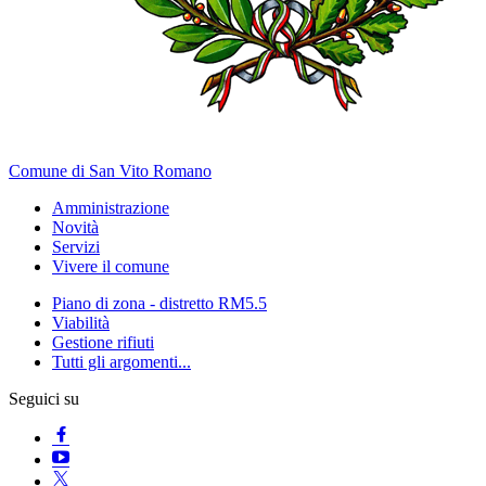
Comune di San Vito Romano
Amministrazione
Novità
Servizi
Vivere il comune
Piano di zona - distretto RM5.5
Viabilità
Gestione rifiuti
Tutti gli argomenti...
Seguici su