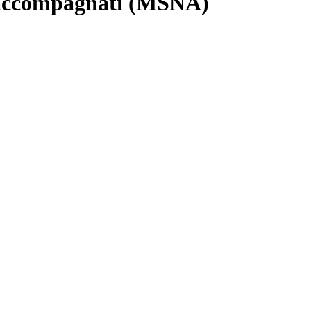
on accompagnati (MSNA)