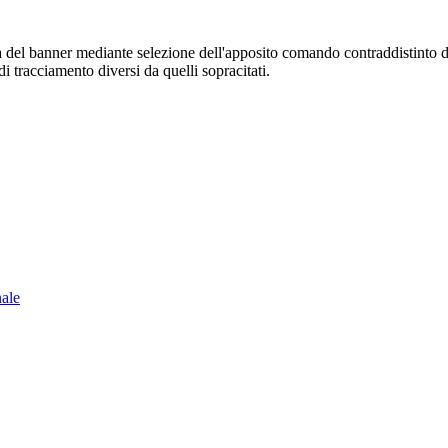
sura del banner mediante selezione dell'apposito comando contraddistinto 
i tracciamento diversi da quelli sopracitati.
nale