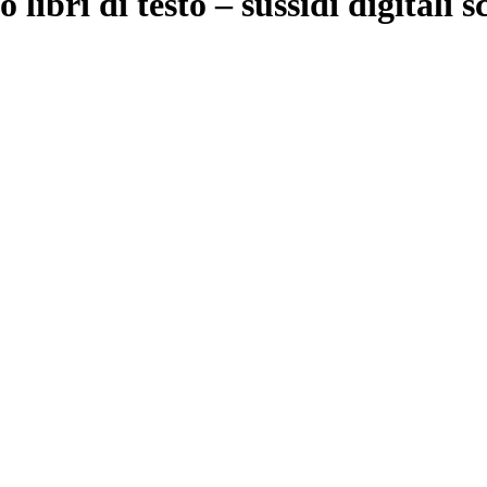
libri di testo – sussidi digitali s