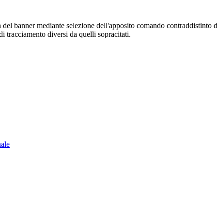
sura del banner mediante selezione dell'apposito comando contraddistinto 
i tracciamento diversi da quelli sopracitati.
nale