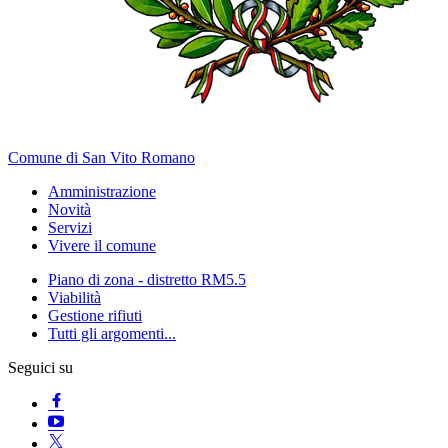
Comune di San Vito Romano
Amministrazione
Novità
Servizi
Vivere il comune
Piano di zona - distretto RM5.5
Viabilità
Gestione rifiuti
Tutti gli argomenti...
Seguici su