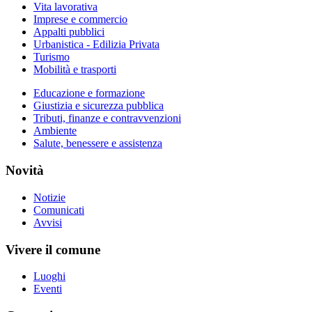
Vita lavorativa
Imprese e commercio
Appalti pubblici
Urbanistica - Edilizia Privata
Turismo
Mobilità e trasporti
Educazione e formazione
Giustizia e sicurezza pubblica
Tributi, finanze e contravvenzioni
Ambiente
Salute, benessere e assistenza
Novità
Notizie
Comunicati
Avvisi
Vivere il comune
Luoghi
Eventi