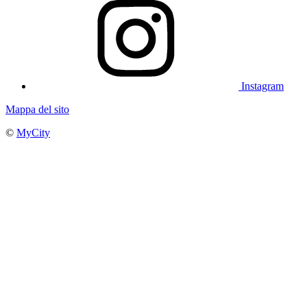
Instagram
Mappa del sito
©
MyCity