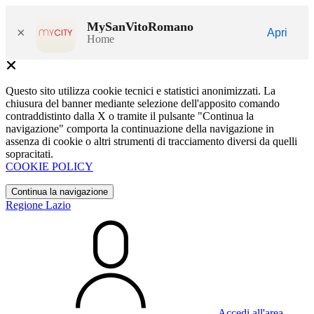
MySanVitoRomano
×
Apri
Home
Questo sito utilizza cookie tecnici e statistici anonimizzati. La
chiusura del banner mediante selezione dell'apposito comando
contraddistinto dalla X o tramite il pulsante "Continua la
navigazione" comporta la continuazione della navigazione in
assenza di cookie o altri strumenti di tracciamento diversi da quelli
sopracitati.
COOKIE POLICY
Continua la navigazione
Regione Lazio
Accedi all'area