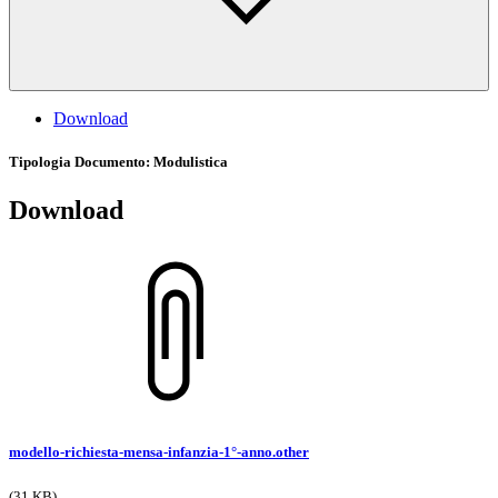
Download
Tipologia Documento
: Modulistica
Download
modello-richiesta-mensa-infanzia-1°-anno.other
(31 KB)