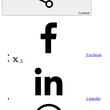
Condividi
Facebook
X
Linkedin