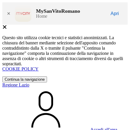
MySanVitoRomano
×
Apri
Home
Questo sito utilizza cookie tecnici e statistici anonimizzati. La
chiusura del banner mediante selezione dell'apposito comando
contraddistinto dalla X o tramite il pulsante "Continua la
navigazione" comporta la continuazione della navigazione in
assenza di cookie o altri strumenti di tracciamento diversi da quelli
sopracitati.
COOKIE POLICY
Continua la navigazione
Regione Lazio
Accedi all'area