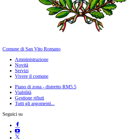
Comune di San Vito Romano
Amministrazione
Novità
Servizi
Vivere il comune
Piano di zona - distretto RM5.5
Viabilità
Gestione rifiuti
Tutti gli argomenti...
Seguici su