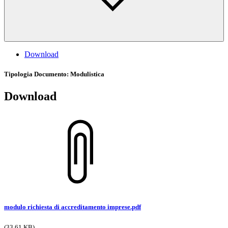
Download
Tipologia Documento
: Modulistica
Download
modulo richiesta di accreditamento imprese.pdf
(33.61 KB)