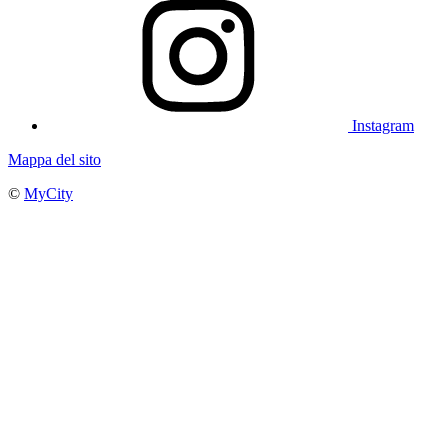
Instagram
Mappa del sito
©
MyCity