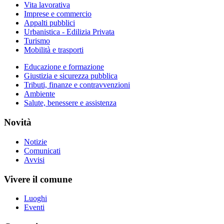
Vita lavorativa
Imprese e commercio
Appalti pubblici
Urbanistica - Edilizia Privata
Turismo
Mobilità e trasporti
Educazione e formazione
Giustizia e sicurezza pubblica
Tributi, finanze e contravvenzioni
Ambiente
Salute, benessere e assistenza
Novità
Notizie
Comunicati
Avvisi
Vivere il comune
Luoghi
Eventi