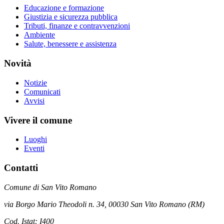
Educazione e formazione
Giustizia e sicurezza pubblica
Tributi, finanze e contravvenzioni
Ambiente
Salute, benessere e assistenza
Novità
Notizie
Comunicati
Avvisi
Vivere il comune
Luoghi
Eventi
Contatti
Comune di San Vito Romano
via Borgo Mario Theodoli n. 34, 00030 San Vito Romano (RM)
Cod. Istat: I400