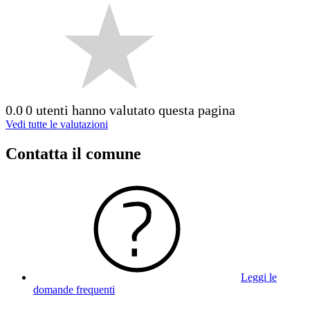
0.0
0 utenti hanno valutato questa pagina
Vedi tutte le valutazioni
Contatta il comune
Leggi le
domande frequenti