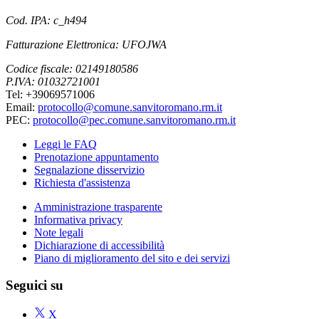
Cod. IPA: c_h494
Fatturazione Elettronica: UFOJWA
Codice fiscale: 02149180586
P.IVA: 01032721001
Tel: +39069571006
Email:
protocollo@comune.sanvitoromano.rm.it
PEC:
protocollo@pec.comune.sanvitoromano.rm.it
Leggi le FAQ
Prenotazione appuntamento
Segnalazione disservizio
Richiesta d'assistenza
Amministrazione trasparente
Informativa privacy
Note legali
Dichiarazione di accessibilità
Piano di miglioramento del sito e dei servizi
Seguici su
X