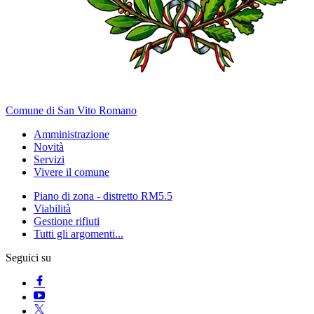
Comune di San Vito Romano
Amministrazione
Novità
Servizi
Vivere il comune
Piano di zona - distretto RM5.5
Viabilità
Gestione rifiuti
Tutti gli argomenti...
Seguici su