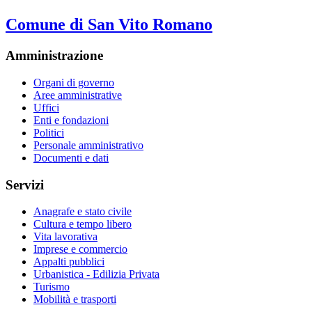
Comune di San Vito Romano
Amministrazione
Organi di governo
Aree amministrative
Uffici
Enti e fondazioni
Politici
Personale amministrativo
Documenti e dati
Servizi
Anagrafe e stato civile
Cultura e tempo libero
Vita lavorativa
Imprese e commercio
Appalti pubblici
Urbanistica - Edilizia Privata
Turismo
Mobilità e trasporti