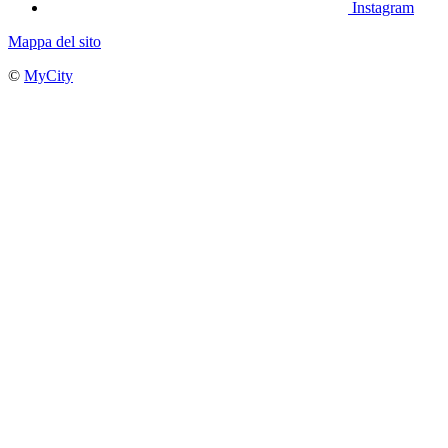
Instagram
Mappa del sito
©
MyCity