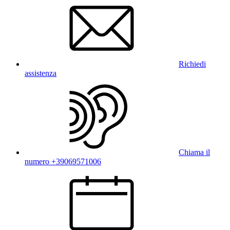
Richiedi
assistenza
Chiama il
numero +39069571006