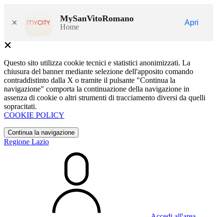
MySanVitoRomano
×
Apri
Home
Questo sito utilizza cookie tecnici e statistici anonimizzati. La
chiusura del banner mediante selezione dell'apposito comando
contraddistinto dalla X o tramite il pulsante "Continua la
navigazione" comporta la continuazione della navigazione in
assenza di cookie o altri strumenti di tracciamento diversi da quelli
sopracitati.
COOKIE POLICY
Continua la navigazione
Regione Lazio
Accedi all'area