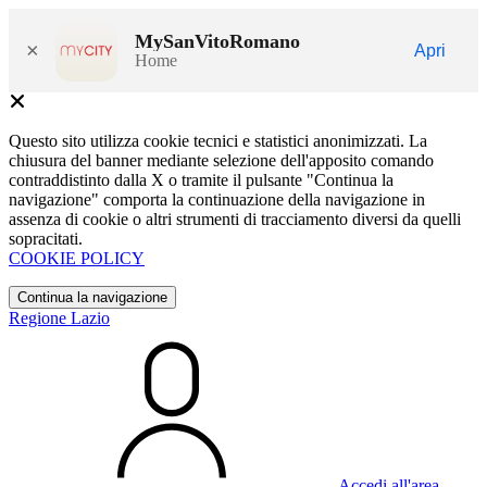
MySanVitoRomano
×
Apri
Home
Questo sito utilizza cookie tecnici e statistici anonimizzati. La
chiusura del banner mediante selezione dell'apposito comando
contraddistinto dalla X o tramite il pulsante "Continua la
navigazione" comporta la continuazione della navigazione in
assenza di cookie o altri strumenti di tracciamento diversi da quelli
sopracitati.
COOKIE POLICY
Continua la navigazione
Regione Lazio
Accedi all'area