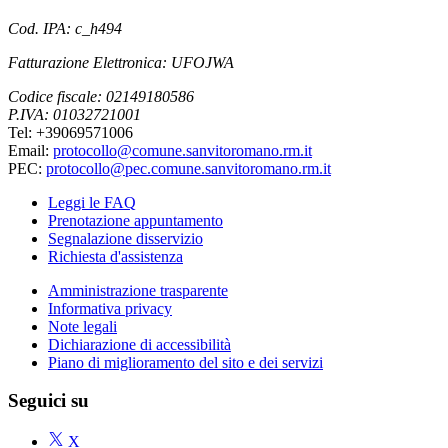
Cod. IPA: c_h494
Fatturazione Elettronica: UFOJWA
Codice fiscale: 02149180586
P.IVA: 01032721001
Tel: +39069571006
Email:
protocollo@comune.sanvitoromano.rm.it
PEC:
protocollo@pec.comune.sanvitoromano.rm.it
Leggi le FAQ
Prenotazione appuntamento
Segnalazione disservizio
Richiesta d'assistenza
Amministrazione trasparente
Informativa privacy
Note legali
Dichiarazione di accessibilità
Piano di miglioramento del sito e dei servizi
Seguici su
X