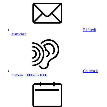
Richiedi
assistenza
Chiama il
numero +39069571006