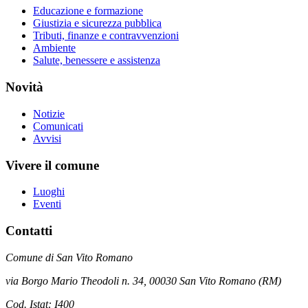
Educazione e formazione
Giustizia e sicurezza pubblica
Tributi, finanze e contravvenzioni
Ambiente
Salute, benessere e assistenza
Novità
Notizie
Comunicati
Avvisi
Vivere il comune
Luoghi
Eventi
Contatti
Comune di San Vito Romano
via Borgo Mario Theodoli n. 34, 00030 San Vito Romano (RM)
Cod. Istat: I400