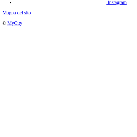
Instagram
Mappa del sito
©
MyCity