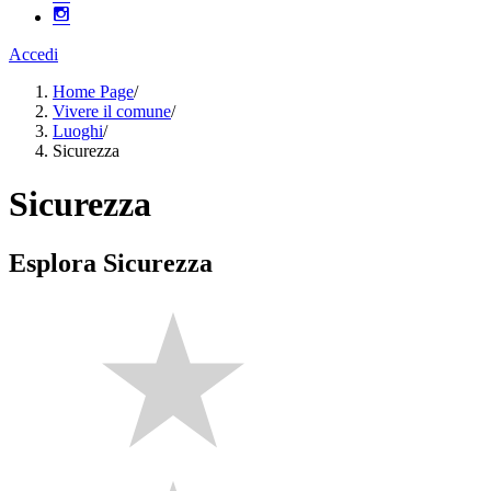
Accedi
Home Page
/
Vivere il comune
/
Luoghi
/
Sicurezza
Sicurezza
Esplora Sicurezza