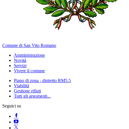
Comune di San Vito Romano
Amministrazione
Novità
Servizi
Vivere il comune
Piano di zona - distretto RM5.5
Viabilità
Gestione rifiuti
Tutti gli argomenti...
Seguici su