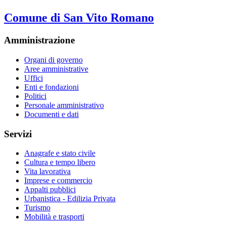
Comune di San Vito Romano
Amministrazione
Organi di governo
Aree amministrative
Uffici
Enti e fondazioni
Politici
Personale amministrativo
Documenti e dati
Servizi
Anagrafe e stato civile
Cultura e tempo libero
Vita lavorativa
Imprese e commercio
Appalti pubblici
Urbanistica - Edilizia Privata
Turismo
Mobilità e trasporti