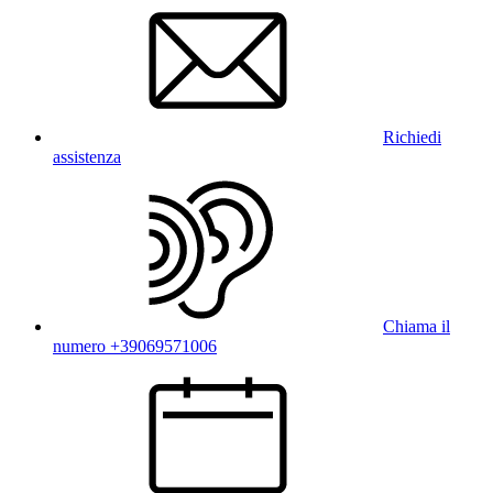
Richiedi
assistenza
Chiama il
numero +39069571006