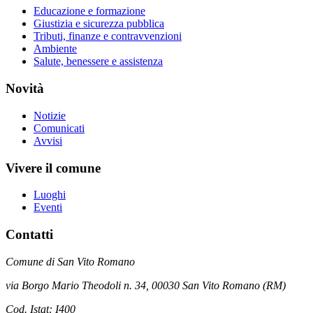
Educazione e formazione
Giustizia e sicurezza pubblica
Tributi, finanze e contravvenzioni
Ambiente
Salute, benessere e assistenza
Novità
Notizie
Comunicati
Avvisi
Vivere il comune
Luoghi
Eventi
Contatti
Comune di San Vito Romano
via Borgo Mario Theodoli n. 34, 00030 San Vito Romano (RM)
Cod. Istat: I400