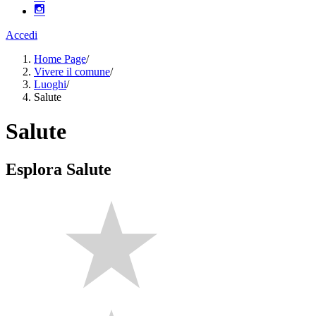
Accedi
Home Page
/
Vivere il comune
/
Luoghi
/
Salute
Salute
Esplora Salute