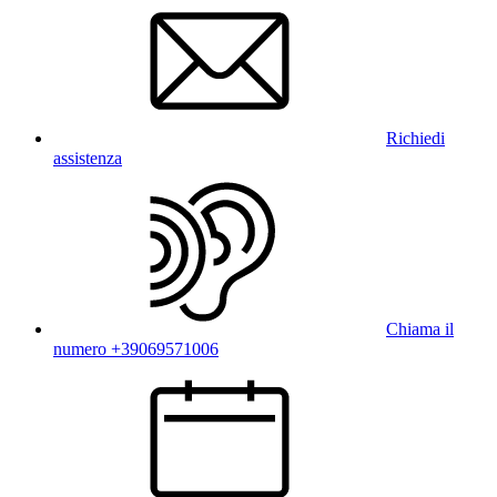
Richiedi
assistenza
Chiama il
numero +39069571006