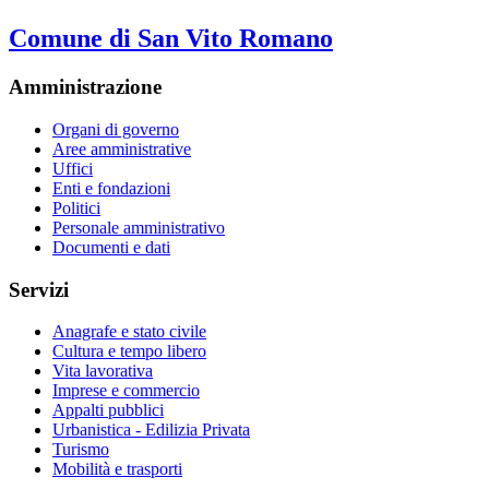
Comune di San Vito Romano
Amministrazione
Organi di governo
Aree amministrative
Uffici
Enti e fondazioni
Politici
Personale amministrativo
Documenti e dati
Servizi
Anagrafe e stato civile
Cultura e tempo libero
Vita lavorativa
Imprese e commercio
Appalti pubblici
Urbanistica - Edilizia Privata
Turismo
Mobilità e trasporti