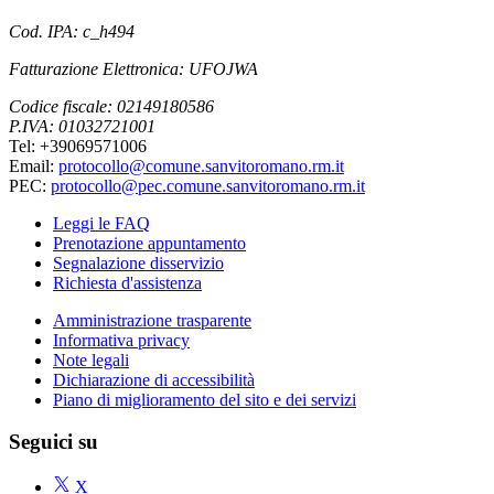
Cod. IPA: c_h494
Fatturazione Elettronica: UFOJWA
Codice fiscale: 02149180586
P.IVA: 01032721001
Tel: +39069571006
Email:
protocollo@comune.sanvitoromano.rm.it
PEC:
protocollo@pec.comune.sanvitoromano.rm.it
Leggi le FAQ
Prenotazione appuntamento
Segnalazione disservizio
Richiesta d'assistenza
Amministrazione trasparente
Informativa privacy
Note legali
Dichiarazione di accessibilità
Piano di miglioramento del sito e dei servizi
Seguici su
X