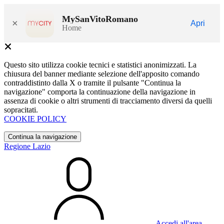
MySanVitoRomano
×
Apri
Home
Questo sito utilizza cookie tecnici e statistici anonimizzati. La
chiusura del banner mediante selezione dell'apposito comando
contraddistinto dalla X o tramite il pulsante "Continua la
navigazione" comporta la continuazione della navigazione in
assenza di cookie o altri strumenti di tracciamento diversi da quelli
sopracitati.
COOKIE POLICY
Continua la navigazione
Regione Lazio
Accedi all'area