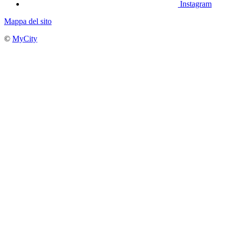
Instagram
Mappa del sito
©
MyCity