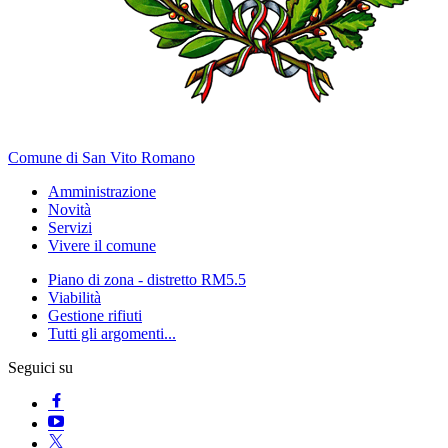
Comune di San Vito Romano
Amministrazione
Novità
Servizi
Vivere il comune
Piano di zona - distretto RM5.5
Viabilità
Gestione rifiuti
Tutti gli argomenti...
Seguici su